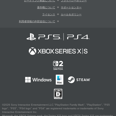
レーティング制度について
プライバシーポリシー
著作権について
サポートセンター
ライセンス
ルール＆ポリシー
利用者情報の外部送信について
©2026 Sony Interactive Entertainment LLC."PlayStation Family Mark", "PlayStation", "PS5
logo", "PS5", "PS4 logo" and "PS4" are registered trademarks or trademarks of Sony
Interactive Entertainment Inc.
Microsoft, the XBOX Sphere mark, the Series X|S logo and XBOX Series X|S are trademarks