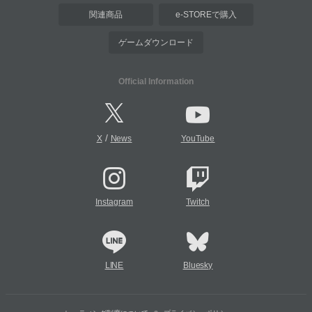
関連商品
e-STOREで購入
ゲームダウンロード
Official Information
/
X
News
YouTube
Instagram
Twitch
LINE
Bluesky