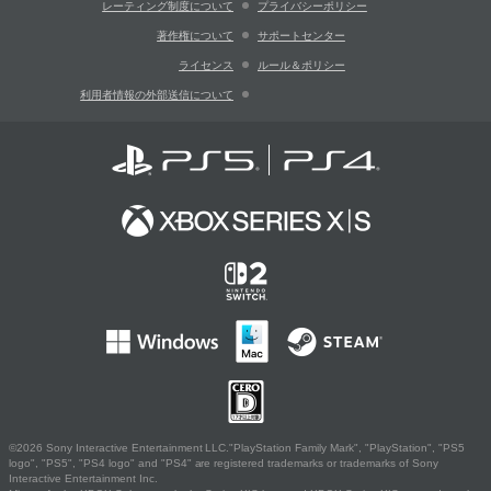
レーティング制度について
プライバシーポリシー
著作権について
サポートセンター
ライセンス
ルール＆ポリシー
利用者情報の外部送信について
©2026 Sony Interactive Entertainment LLC."PlayStation Family Mark", "PlayStation", "PS5
logo", "PS5", "PS4 logo" and "PS4" are registered trademarks or trademarks of Sony
Interactive Entertainment Inc.