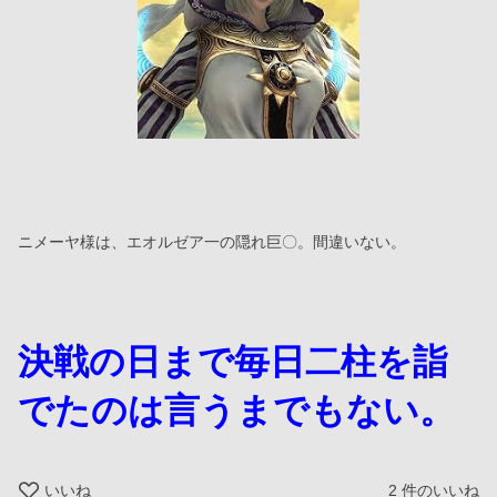
ニメーヤ様は、エオルゼア一の隠れ巨〇。間違いない。
決戦の日まで毎日二柱を詣
でたのは言うまでもない。
いいね
2
件のいいね