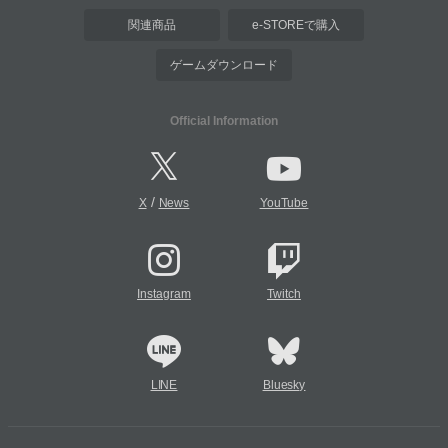
関連商品
e-STOREで購入
ゲームダウンロード
Official Information
/
X
News
YouTube
Instagram
Twitch
LINE
Bluesky