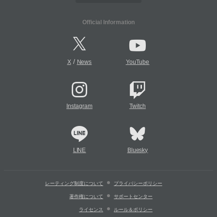
Official Information
/
X
News
YouTube
Instagram
Twitch
LINE
Bluesky
レーティング制度について
プライバシーポリシー
著作権について
サポートセンター
ライセンス
ルール＆ポリシー