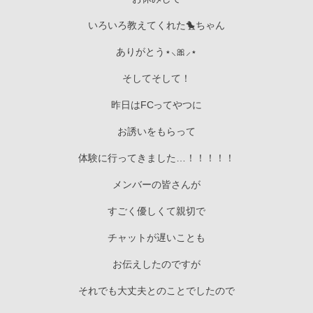
いろいろ教えてくれた🐤ちゃん
ありがとう⋆⸜🎀⸝‍⋆
そしてそして！
昨日はFCってやつに
お誘いをもらって
体験に行ってきました…！！！！！
メンバーの皆さんが
すごく優しくて親切で
チャットが遅いことも
お伝えしたのですが
それでも大丈夫とのことでしたので