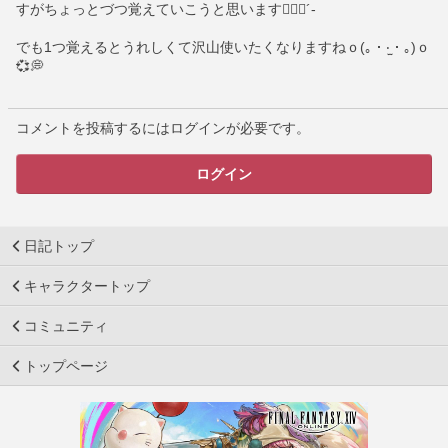
すがちょっとづつ覚えていこうと思います✍🏻📖´-
でも1つ覚えるとうれしくて沢山使いたくなりますねｏ(｡・‧̫・｡)ｏ
💞💭
コメントを投稿するにはログインが必要です。
ログイン
日記トップ
キャラクタートップ
コミュニティ
トップページ