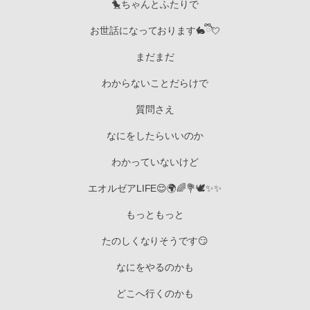
🐤ちゃんとふたりで
お世話になっております🐇ྀི💘
まだまだ
わからないことだらけで
質問さえ
なにをしたらいいのか
わかっていないけど
エオルゼアLIFE😌🌍🌈💐🕊✨✨
もっともっと
たのしくなりそうです😏
なにをやるのかも
どこへ行くのかも