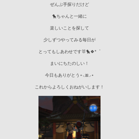
ぜんぶ手探りだけど
🐤ちゃんと一緒に
楽しいことを探して
少しずつやってみる毎日が
とってもしあわせです🐰🐤🍀*゜
まいにちたのしい！
今日もありがとう⋆⸜🎀⸝‍⋆
これからよろしくおねがいします！