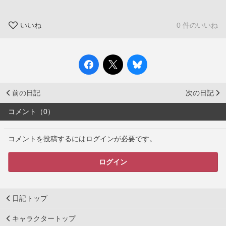
いいね
0 件のいいね
前の日記
次の日記
コメント（0）
コメントを投稿するにはログインが必要です。
ログイン
日記トップ
キャラクタートップ