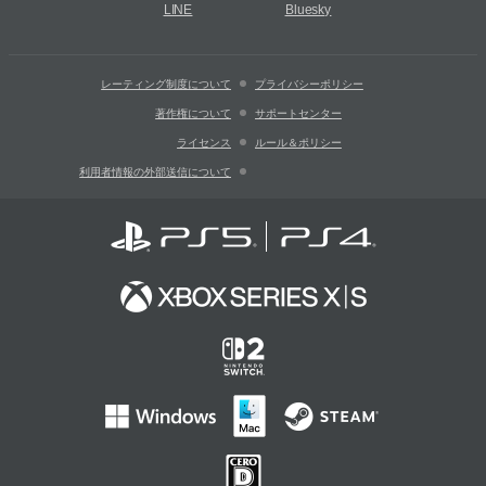
LINE
Bluesky
レーティング制度について
プライバシーポリシー
著作権について
サポートセンター
ライセンス
ルール＆ポリシー
利用者情報の外部送信について