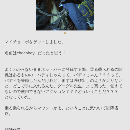
マイチョコボをゲットしました。
名前はchocobey...だったと思う！
よくわからないままホットバーに登録する際、乗る載られるの関
係はあるものの、バディじゃんって。バディじゃん？？？って、
バディを登録したんだけれど、まずは呼び出しのえさが足りない
と。どこで手に入れるんだ、グーグル先生。よし買った、覚えて
ないので使用できないアクション？？？どういうことだ？？？
となっていた。
乗る乗られるからマウントかよ、ということに気づいて以降省
略。