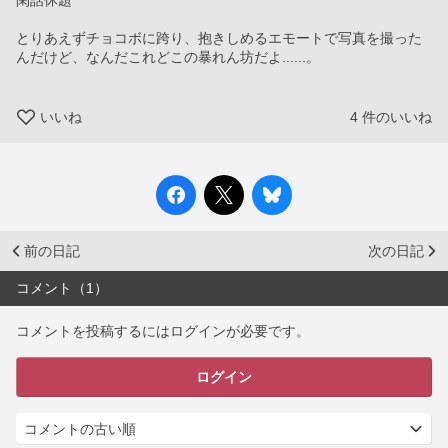
閑話休題
とりあえずチョコボに跨り、抱きしめるエモートで写真を撮った
んだけど、なんだこれどこの暴れん坊だよ......。
いいね
4
件のいいね
前の日記
次の日記
コメント（1）
コメントを投稿するにはログインが必要です。
ログイン