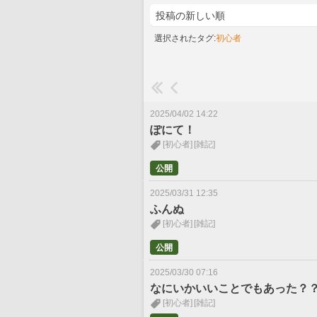
選択されたタグ:
初心者
2025/04/02 14:22
ぽにて！
[初心者]
[雑記]
公開
2025/03/31 12:35
ふんぬ
[初心者]
[雑記]
公開
2025/03/30 07:16
なにいかいいことでもあった？
[初心者]
[雑記]