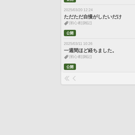
2025/03/20 12:24
ただただ自慢がしたいだけ
[初心者]
[雑記]
公開
2025/03/11 10:26
一週間ほど経ちました。
[初心者]
[雑記]
公開