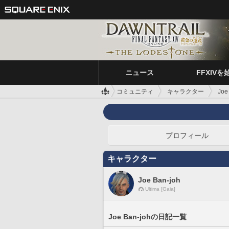
ニュース
FFXIVを
コミュニティ
キャラクター
Joe
プロフィール
キャラクター
Joe Ban-joh
Ultima [Gaia]
Joe Ban-johの日記一覧