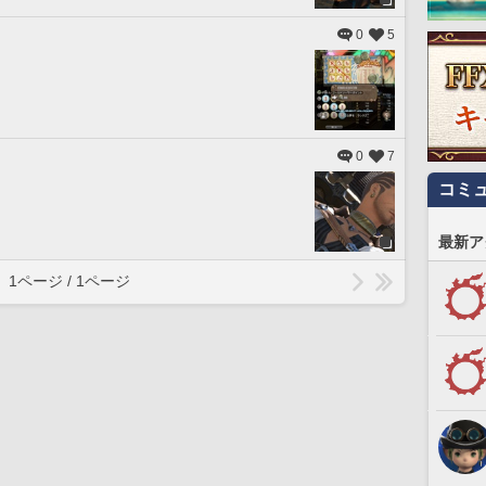
0
5
0
7
コミ
最新ア
1ページ / 1ページ