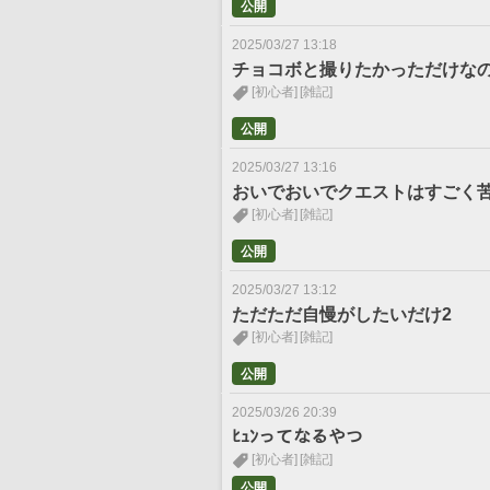
公開
2025/03/27 13:18
チョコボと撮りたかっただけなのに
[初心者]
[雑記]
公開
2025/03/27 13:16
おいでおいでクエストはすごく
[初心者]
[雑記]
公開
2025/03/27 13:12
ただただ自慢がしたいだけ2
[初心者]
[雑記]
公開
2025/03/26 20:39
ﾋｭﾝってなるやつ
[初心者]
[雑記]
公開