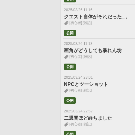
2025/03/26 11:16
クエスト自体がそれだった...。
[初心者]
[雑記]
公開
2025/03/26 11:13
画角がどうしても暴れん坊
[初心者]
[雑記]
公開
2025/03/24 23:01
NPCとツーショット
[初心者]
[雑記]
公開
2025/03/24 22:57
二週間ほど経ちました
[初心者]
[雑記]
公開