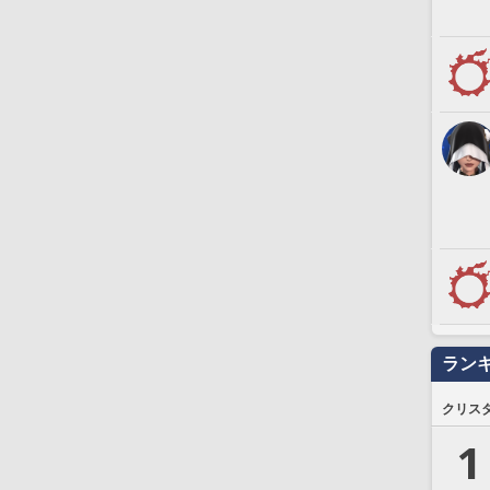
ラン
クリス
1