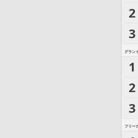
2
3
グラン
1
2
3
フリー