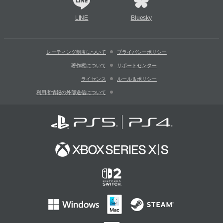
LINE
Bluesky
レーティング制度について
プライバシーポリシー
著作権について
サポートセンター
ライセンス
ルール＆ポリシー
利用者情報の外部送信について