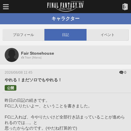
キャラクター
プロフィール
日記
イベント
Fair Stonehouse
Titan [Mana]
2026/06/08 11:45
0
やれる！まだソロでもやれる！
公開
昨日の日記の続きです。
FCに入りたいよー、ということを書きました。
FCに入れば、今やりたいけど全部行き詰まっていることが進めら
れるのでは…。と
思ったからなのです。(やだね打算的で)