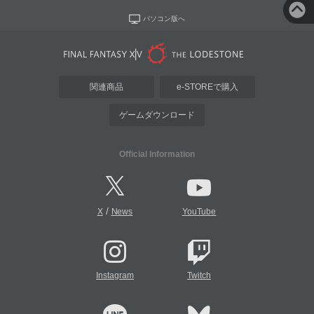
パソコン版へ
関連商品
e-STOREで購入
ゲームダウンロード
Official Information
/
X
News
YouTube
Instagram
Twitch