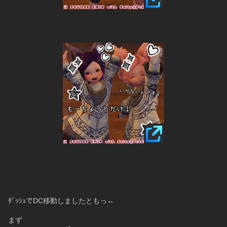
ﾀﾞｯｼｭでDC移動しましたともっ←
まず