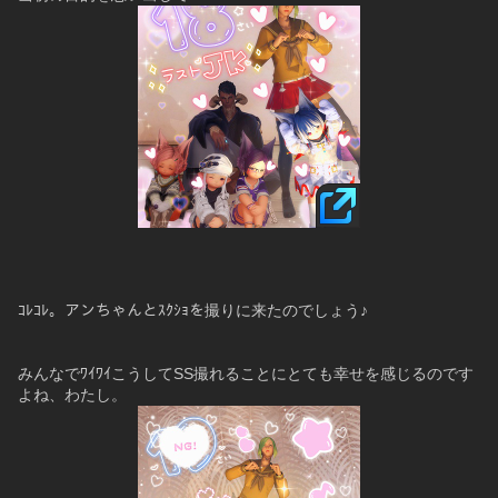
ｺﾚｺﾚ。アンちゃんとｽｸｼｮを撮りに来たのでしょう♪
みんなでﾜｲﾜｲこうしてSS撮れることにとても幸せを感じるのです
よね、わたし。