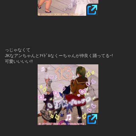
っじゃなくて
JKなアンちゃんとｱｲﾄﾞﾙなくーちゃんが仲良く踊ってるｰ!
可愛いいいい!!