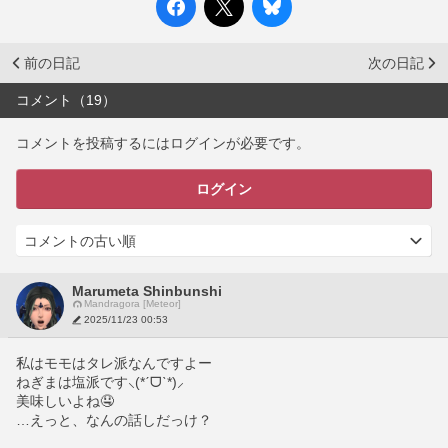
前の日記
次の日記
コメント（19）
コメントを投稿するにはログインが必要です。
ログイン
Marumeta Shinbunshi
Mandragora [Meteor]
2025/11/23 00:53
私はモモはタレ派なんですよー
ねぎまは塩派です⸜(*ˊᗜˋ*)⸝
美味しいよね🤤
…えっと、なんの話しだっけ？