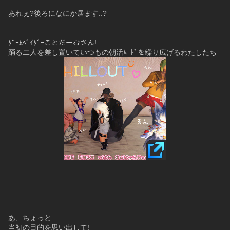
あれぇ?後ろになにか居ます..?
ﾀﾞｰﾑﾍﾞｲﾀﾞｰことだーむさん!
踊る二人を差し置いていつもの朝活ﾑｰﾄﾞを繰り広げるわたしたち
あ、ちょっと
当初の目的を思い出して!