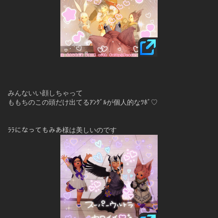
みんないい顔しちゃって
ももちのこの頭だけ出てるｱﾝｸﾞﾙが個人的なﾂﾎﾞ♡
ﾗﾗになってもみあ様は美しいのです