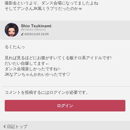
撮影会というより、ダンス会場になってましたよね
そしてアンさんJK風ミラプリだったのかｗ
Shio Tsukinami
Valefor [Meteor]
2025/11/23 23:05
るくたんっ
見れば見るほどにお腹がすいてくる飯テロ系アイドルです!
だいたい自爆してます←
ダンス会場楽しかったですね✨
JKなアンちゃんかわいかったです♡
コメントを投稿するにはログインが必要です。
ログイン
日記トップ