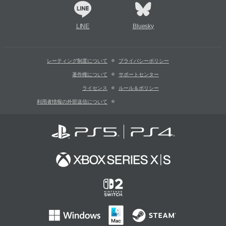
LINE
Bluesky
レーティング制度について
プライバシーポリシー
著作権について
サポートセンター
ライセンス
ルール＆ポリシー
利用者情報の外部送信について