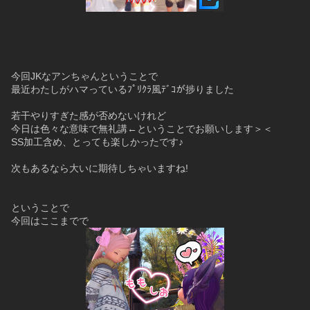
今回JKなアンちゃんということで
最近わたしがハマっているﾌﾟﾘｸﾗ風ﾃﾞｺが捗りました
若干やりすぎた感が否めないけれど
今日は色々な意味で無礼講←ということでお願いします＞＜
SS加工含め、とっても楽しかったです♪
次もあるなら大いに期待しちゃいますね!
ということで
今回はここまでで