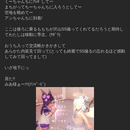
くーちゃんちにﾃﾚﾎﾟしてー
まちがってちーちゃんちに入ろうとしてー
空地を眺めてー
アンちゃんちに到着!
ここは後ろに乗るももちが沢山SS撮ってくれてるだろうと期待し
てわたしは移動に専念。(ｻﾎﾞﾘ)
おうち入って交流帳かきかきして
あらかた内装見て回って(とっても綺麗でSS撮るの忘れるほど感動
してみて回ってまして)
いざ地下にっ
居た!!
みあ様ぁー!!!(ﾃﾝﾊﾟｰﾄﾞ)