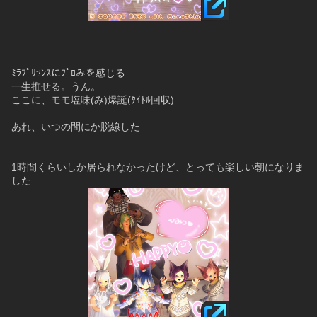
ﾐﾗﾌﾟﾘｾﾝｽにﾌﾟﾛみを感じる
一生推せる。うん。
ここに、モモ塩味(み)爆誕(ﾀｲﾄﾙ回収)
あれ、いつの間にか脱線した
1時間くらいしか居られなかったけど、とっても楽しい朝になりま
した