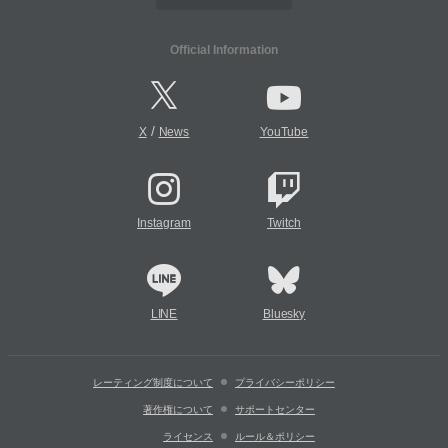
Official Information
/
X
News
YouTube
Instagram
Twitch
LINE
Bluesky
レーティング制度について
プライバシーポリシー
著作権について
サポートセンター
ライセンス
ルール＆ポリシー