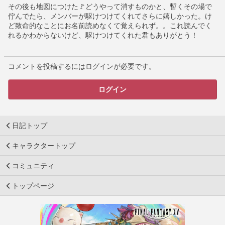
その後も地図につけた🚩どうやって消すものかと、暫くその場で
佇んでたら、メンバーが駆けつけてくれてさらに嬉しかった。け
ど致命的なことにお名前読めなくて覚えられず。。これ読んでく
れるかわからないけど、駆けつけてくれた君もありがとう！
コメントを投稿するにはログインが必要です。
ログイン
日記トップ
キャラクタートップ
コミュニティ
トップページ