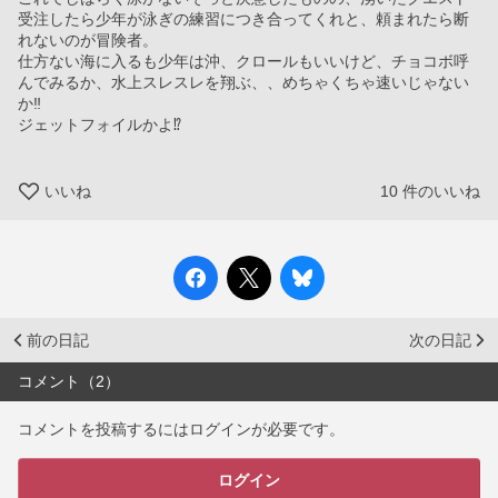
受注したら少年が泳ぎの練習につき合ってくれと、頼まれたら断
れないのが冒険者。
仕方ない海に入るも少年は沖、クロールもいいけど、チョコボ呼
んでみるか、水上スレスレを翔ぶ、、めちゃくちゃ速いじゃない
か‼︎
ジェットフォイルかよ⁉︎
いいね
10
件のいいね
前の日記
次の日記
コメント（2）
コメントを投稿するにはログインが必要です。
ログイン