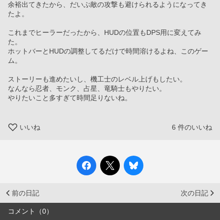
余裕出てきたから、だいぶ敵の攻撃も避けられるようになってき
たよ。
これまでヒーラーだったから、HUDの位置もDPS用に変えてみ
た。
ホットバーとHUDの調整してるだけで時間溶けるよね、このゲー
ム。
ストーリーも進めたいし、機工士のレベル上げもしたい。
なんなら忍者、モンク、占星、竜騎士もやりたい。
やりたいこと多すぎて時間足りないね。
いいね
6
件のいいね
前の日記
次の日記
コメント（0）