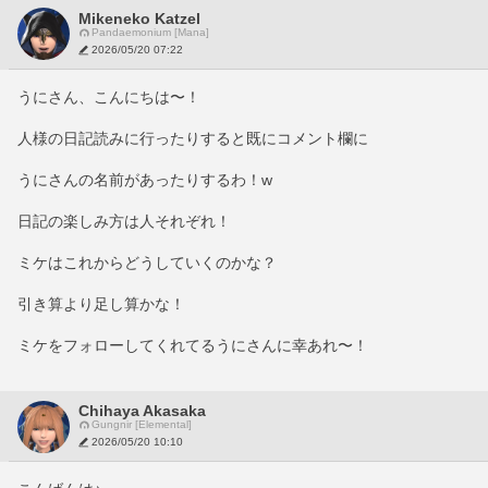
Mikeneko Katzel
Pandaemonium [Mana]
2026/05/20 07:22
うにさん、こんにちは〜！
人様の日記読みに行ったりすると既にコメント欄に
うにさんの名前があったりするわ！w
日記の楽しみ方は人それぞれ！
ミケはこれからどうしていくのかな？
引き算より足し算かな！
ミケをフォローしてくれてるうにさんに幸あれ〜！
Chihaya Akasaka
Gungnir [Elemental]
2026/05/20 10:10