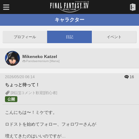
キャラクター
プロフィール
日記
イベント
Mikeneko Katzel
Pandaemonium [Mana]
2026/05/20 06:14
16
ちょっと待って！
[雑記]
[コメント歓迎]
[初心者]
公開
こんにちは〜！ミケです。
ロドストを始めてフォロー、フォロワーさんが
増えてきたのはいいのですが…