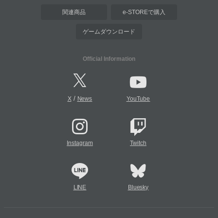
関連商品
e-STOREで購入
ゲームダウンロード
Official Information
/
X
News
YouTube
Instagram
Twitch
LINE
Bluesky