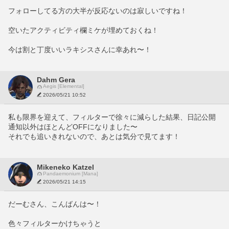
フォローしてる方の大半が反応ないのは寂しいですね！
空いたアクティビティ欄ミケが埋めておくね！
今は割と丁度いいラキシスさんに幸あれ〜！
Dahm Gera
Aegis [Elemental]
2026/05/21 10:52
私も限界を迎えて、フィルターで徐々に減らした結果、日記公開
通知以外はほとんどOFFになりました〜
それでも追いきれないので、あとは気分で見てます！
Mikeneko Katzel
Pandaemonium [Mana]
2026/05/21 14:15
だーむさん、こんばんは〜！
色々フィルターかけちゃうと