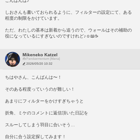
こんばんは♪
しおさんも書いておられるように、フィルターの設定にて、ある
程度の制限をかけています。
ただ、わたしの基本は新着から追うので、ウォールはその補助の
役になっているにすぎないのですけれど♪☺️📖☕
Mikeneko Katzel
Pandaemonium [Mana]
2026/05/20 10:32
ちはやさん、こんばんは〜！
そのある程度っていうのが難しい！
あまりにフィルターをかけすぎちゃうと
折角、ミケのコメントに返信頂いた日記を
スルーしてしまう羽目に合いそう…
自分に合う設定探してみます！