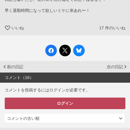
早く退勤時間になって欲しいミケに幸あれ〜！
いいね
17
件のいいね
前の日記
次の日記
コメント（16）
コメントを投稿するにはログインが必要です。
ログイン