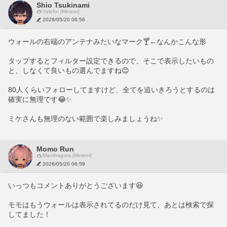
Shio Tsukinami
Valefor [Meteor]
2026/05/20 06:56
ウォールの右端のアンテナみたいなマーク🍸←なんかこんな形
タップするとフィルター設定できるので、そこで表示したいもの
と、しなくて良いもの選んでますね😊
80人くらいフォローしてますけど、全てを追いきろうとするのは
確実に無理です😂✨️
ミケさんも無理のない範囲で楽しみましょうね✨️
Momo Run
Mandragora [Meteor]
2026/05/20 06:59
いっつもコメントありがとうございます😆
モモはもうウォールは表示されてるのだけ見て、あとは検索で探
してました！