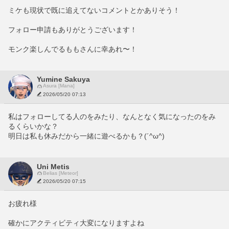
ミケも現状で既に追えてないコメントとかありそう！
フォロー申請もありがとうございます！
モンク楽しんでるももさんに幸あれ〜！
Yumine Sakuya
Asura [Mana]
2026/05/20 07:13
私はフォローしてる人のをみたり、なんとなく気になったのをみ
るくらいかな？
明日は私も休みだから一緒に遊べるかも？(´^ω^)
Uni Metis
Belias [Meteor]
2026/05/20 07:15
お疲れ様
確かにアクティビティ大変になりますよね