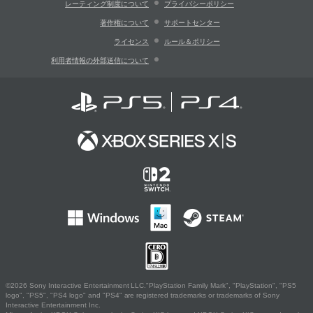
レーティング制度について
プライバシーポリシー
著作権について
サポートセンター
ライセンス
ルール＆ポリシー
利用者情報の外部送信について
©2026 Sony Interactive Entertainment LLC."PlayStation Family Mark", "PlayStation", "PS5
logo", "PS5", "PS4 logo" and "PS4" are registered trademarks or trademarks of Sony
Interactive Entertainment Inc.