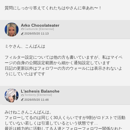
質問にしっかり答えてくれたちはやさんに幸あれ〜！
Arko Chocolateater
Carbuncle [Elemental]
2026/05/20 11:13
ミケさん、こんばんは
フィルター設定については他の方も書いていますが、私はマイペ
ージの自身の公開設定範囲から細かく通知設定しています
日記の更新以外はフォロワーの方のウォールには表示されないよ
うにしていたはずです
L'achesis Balanche
Tonberry [Elemental]
2026/05/20 11:46
みけねこさんこんばんは。
フォローしてるのは同じく30人くらいですが9割がロドストで活動
していない若しくは引退しているという状態です…
最近は精力的に活動してる人達とフォローフォロワー関係なれた