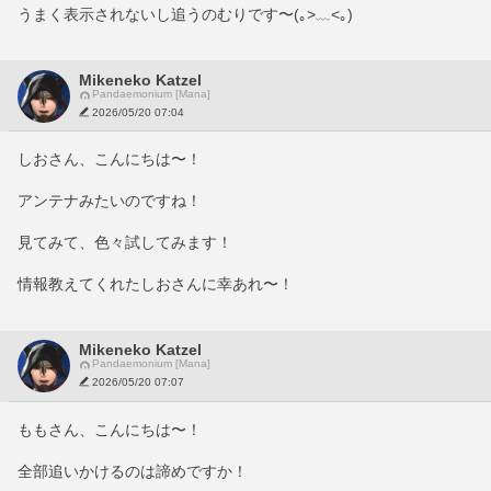
うまく表示されないし追うのむりです〜(｡>﹏<｡)
Mikeneko Katzel
Pandaemonium [Mana]
2026/05/20 07:04
しおさん、こんにちは〜！
アンテナみたいのですね！
見てみて、色々試してみます！
情報教えてくれたしおさんに幸あれ〜！
Mikeneko Katzel
Pandaemonium [Mana]
2026/05/20 07:07
ももさん、こんにちは〜！
全部追いかけるのは諦めですか！