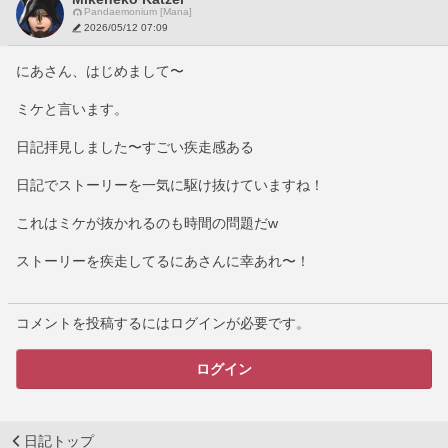
Pandaemonium [Mana]
2026/05/12 07:09
にあさん、はじめまして〜
ミケと言います。
日記拝見しました〜すごい疾走感ある
日記でストーリーを一気に駆け抜けていますね！
これはミケが抜かれるのも時間の問題だw
ストーリーを疾走してるにあさんに幸あれ〜！
コメントを投稿するにはログインが必要です。
ログイン
日記トップ