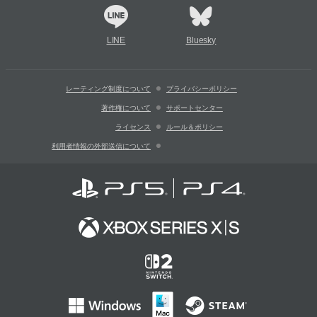
LINE
Bluesky
レーティング制度について
プライバシーポリシー
著作権について
サポートセンター
ライセンス
ルール＆ポリシー
利用者情報の外部送信について