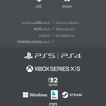
LINE
Bluesky
レーティング制度について
プライバシーポリシー
著作権について
サポートセンター
ライセンス
ルール＆ポリシー
利用者情報の外部送信について