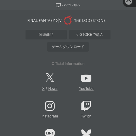
パソコン版へ
関連商品
e-STOREで購入
ゲームダウンロード
Official Information
/
X
News
YouTube
Instagram
Twitch