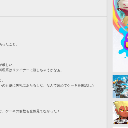
あったこと。
が厳しい。
料理系はリテイナーに渡しちゃうかなぁ。
な。
いのも逆に失礼にあたるしな、なんて改めてケーキを確認した
ど、ケーキの個数も全然見てなかった！