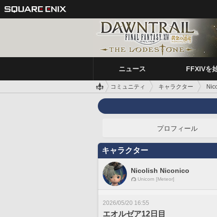
ニュース
FFXIVを
コミュニティ
キャラクター
Nic
プロフィール
キャラクター
Nicolish Niconico
Unicorn [Meteor]
2026/05/20 16:55
エオルゼア12日目