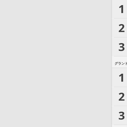
1
2
3
グラン
1
2
3