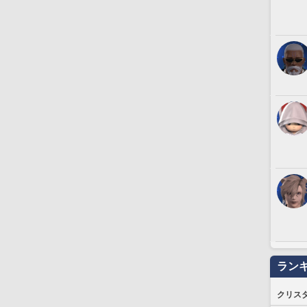
ラン
クリス