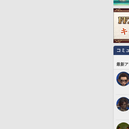
コミ
最新ア