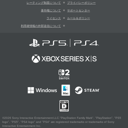
レーティング制度について
プライバシーポリシー
著作権について
サポートセンター
ライセンス
ルール＆ポリシー
利用者情報の外部送信について
©2026 Sony Interactive Entertainment LLC."PlayStation Family Mark", "PlayStation", "PS5
logo", "PS5", "PS4 logo" and "PS4" are registered trademarks or trademarks of Sony
Interactive Entertainment Inc.