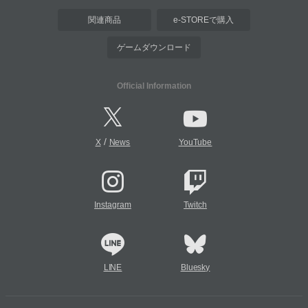
関連商品
e-STOREで購入
ゲームダウンロード
Official Information
/
X
News
YouTube
Instagram
Twitch
LINE
Bluesky