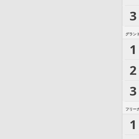
3
グラン
1
2
3
フリー
1