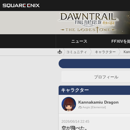
ニュース
FFXIVを
コミュニティ
キャラクター
Kan
プロフィール
キャラクター
Kannakamiu Dragon
Aegis [Elemental]
2026/06/14 22:45
空が飛べた。