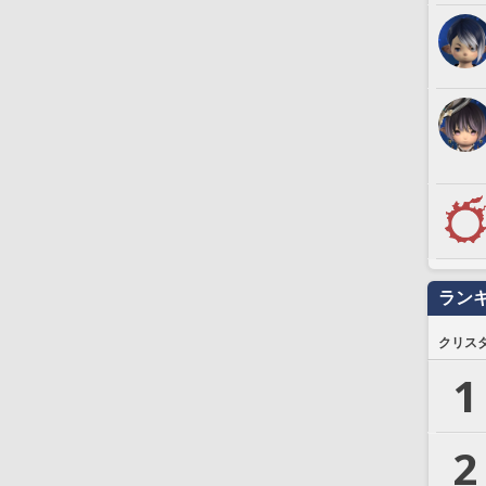
ラン
クリス
1
2