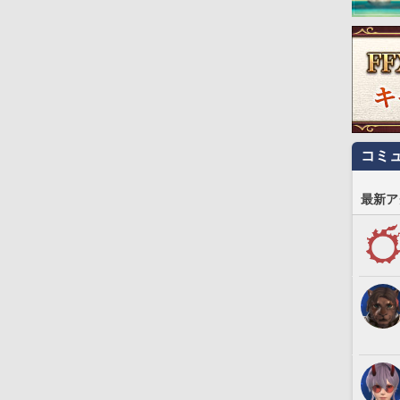
コミ
最新ア