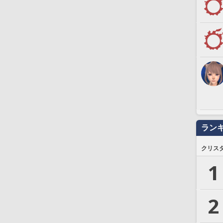
ラン
クリス
1
2