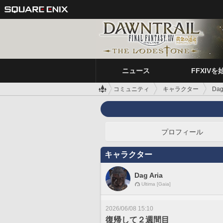
ニュース
FFXIVを
コミュニティ
キャラクター
Dag
プロフィール
キャラクター
Dag Aria
Ultima [Gaia]
2026/06/08 15:10
復帰して２週間目