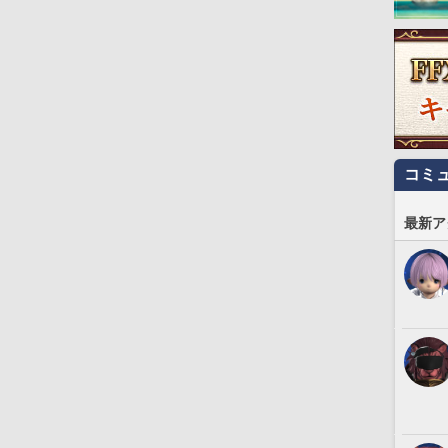
コミ
最新ア