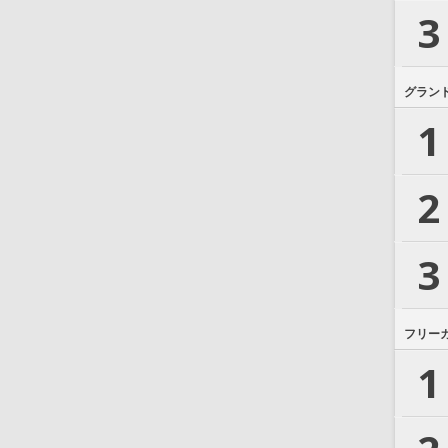
3
グラン
1
2
3
フリー
1