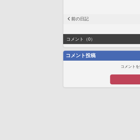
前の日記
コメント（0）
コメント投稿
コメントを