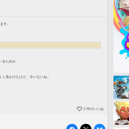
みます。
いるためか
ょく見かけたけど、今いないね」
2
件のいいね