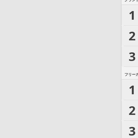
グラン
1
2
3
フリー
1
2
3