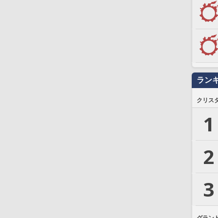
ラン
クリス
1
2
3