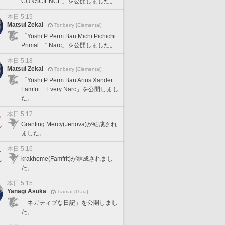
CONSCIENCE」を公開しました。
本日 5:19
Matsui Zekai
Tonberry [Elemental]
「Yoshi P Perm Ban Michi Pichichi
Primal + " Narc」を公開しました。
本日 5:18
Matsui Zekai
Tonberry [Elemental]
「Yoshi P Perm Ban Arius Xander
Famfrit + Every Narc」を公開しまし
た。
本日 5:17
Granting Mercy(Jenova)が結成され
ました。
本日 5:16
krakhome(Famfrit)が結成されまし
た。
本日 5:15
Yanagi Asuka
Tiamat [Gaia]
「ネガティブな日記」を公開しまし
た。