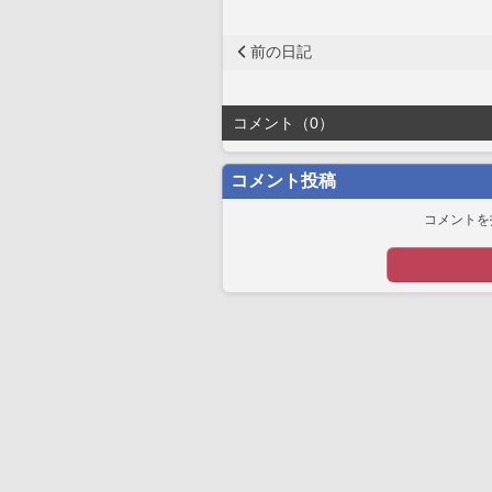
前の日記
コメント（0）
コメント投稿
コメントを