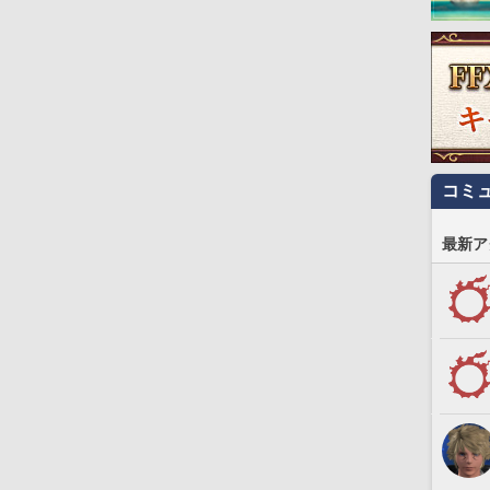
コミ
最新ア