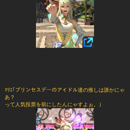
ﾏﾘｴ｢プリンセスデーのアイドル達の推しは誰かにゃ
あ？
って人気投票を前にしたんにゃすよぉ。｣