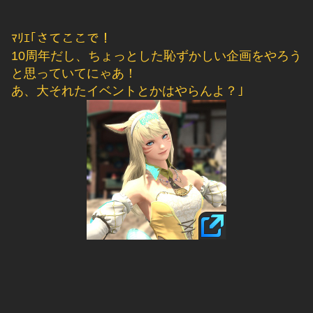
ﾏﾘｴ｢さてここで！
10周年だし、ちょっとした恥ずかしい企画をやろう
と思っていてにゃあ！
あ、大それたイベントとかはやらんよ？｣