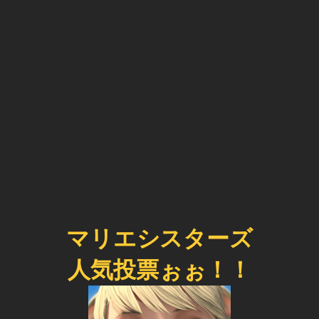
マリエシスターズ
人気投票ぉぉ！！