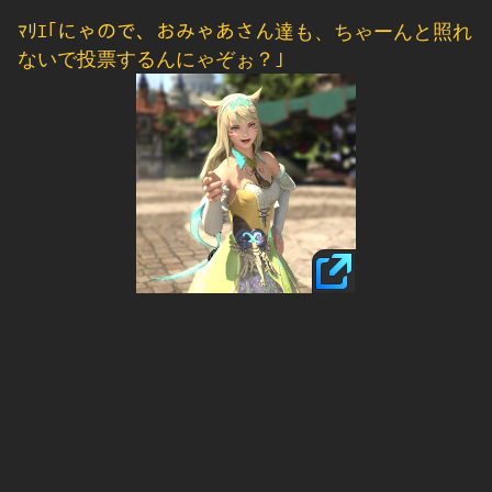
ﾏﾘｴ｢にゃので、おみゃあさん達も、ちゃーんと照れ
ないで投票するんにゃぞぉ？｣