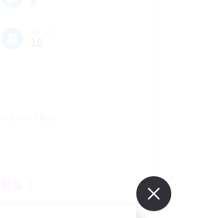
8
募集人数
10
ったりゆっくり楽しむ
大募集！