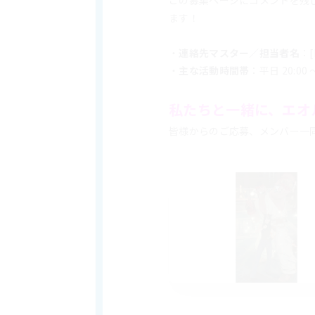
この募集ページにコメントを残
ます！
・
連絡先マスター／担当者名
：[
・
主な活動時間帯
：平日 20:00 
私たちと一緒に、エオ
皆様からのご応募、メンバー一