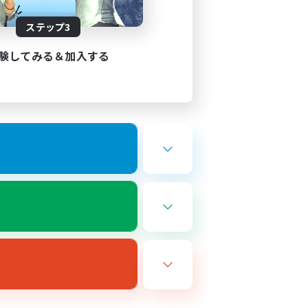
ステップ3
験してみる＆加入する
習パーティを組んだりもしていま
発動しています！