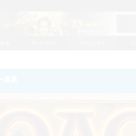
始める
プレイガイド
コミュニティ
ラ
バー募集