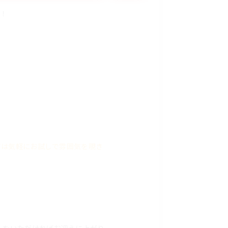
！
ずは気軽にお試しで雰囲気を覗き