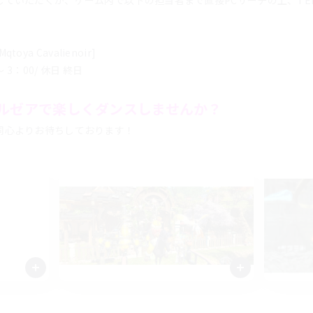
していただくか、ゲーム内で以下の担当者まで直接PCサーチの上、TE
Mqtoya Cavalienoir]
〜 3：00/ 休日 終日
ルゼアで楽しくダンスしませんか？
同心よりお待ちしております！