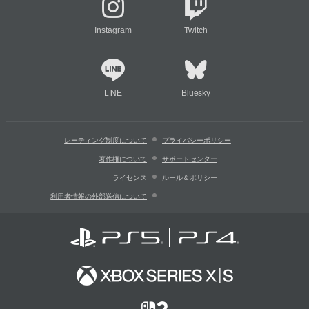
Instagram
Twitch
LINE
Bluesky
レーティング制度について
プライバシーポリシー
著作権について
サポートセンター
ライセンス
ルール＆ポリシー
利用者情報の外部送信について