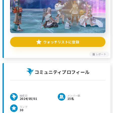
ウォッチリストに登録
レポート
コミュニティプロフィール
結成日
メンバー数
2024/05/01
15名
ランク
30