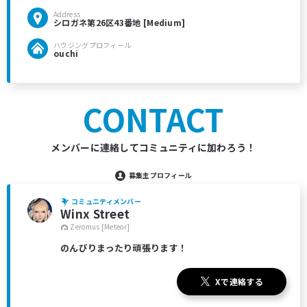
Address
シロガネ第26区43番地 [Medium]
ハウジングプロフィール
ouchi
CONTACT
メンバーに連絡してコミュニティに加わろう！
募集主プロフィール
コミュニティメンバー
Winx Street
Zeromus [Meteor]
のんびりまったり頑張ります！
Xで連絡する