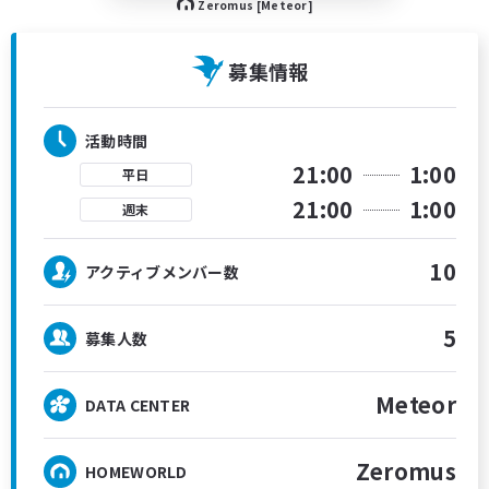
Zeromus [Meteor]
募集情報
活動時間
21:00
1:00
平日
21:00
1:00
週末
10
アクティブメンバー数
5
募集人数
Meteor
DATA CENTER
Zeromus
HOMEWORLD