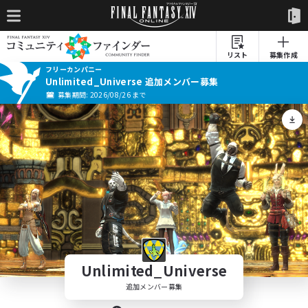
リスト
募集作成
フリーカンパニー
Unlimited_Universe 追加メンバー募集
募集期間: 2026/08/26 まで
Unlimited_Universe
追加メンバー募集