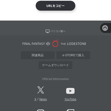
URLをコピー
パソコン版へ
関連商品
e-STOREで購入
ゲームダウンロード
Official Information
/
X
News
YouTube