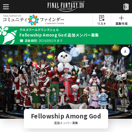
リスト
募集作成
クロスワールドリンクシェル
Fellowship Among God 追加メンバー募集
募集期間: 2026/08/19 まで
Fellowship Among God
追加メンバー募集