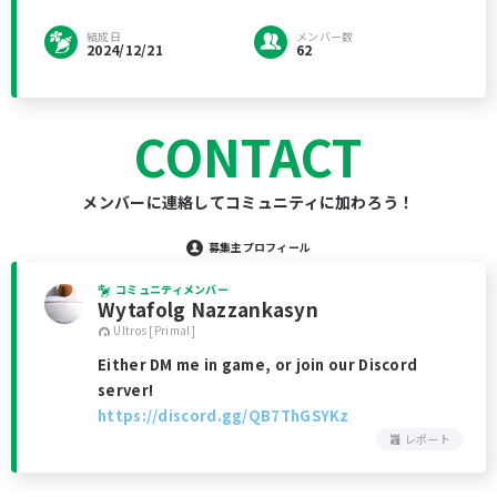
結成日
メンバー数
2024/12/21
62
CONTACT
メンバーに連絡してコミュニティに加わろう！
募集主プロフィール
コミュニティメンバー
Wytafolg Nazzankasyn
Ultros [Primal]
Either DM me in game, or join our Discord
server!
https://discord.gg/QB7ThGSYKz
レポート