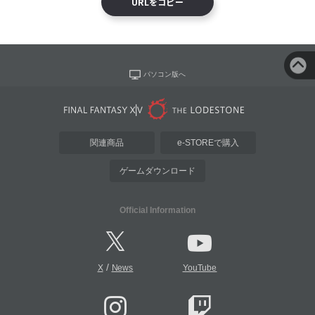
URLをコピー
パソコン版へ
関連商品
e-STOREで購入
ゲームダウンロード
Official Information
/
X
News
YouTube