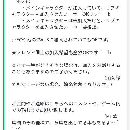
例えば
・メインキャラクターが加入していて、サブキ
ャラクターも加入させたい ⇒ OKです＾＾b
・メインキャラクターは未加入だけど、サブキ
ャラクターを加入させたい ⇒ 要相談。
☆FCや他のCWLSに加入されていてもOKです。
★フレンド同士の加入希望も全然OKです＾＾b
☆マナー等がなさそうな場合は、加入をお断りする
こともありますのでご了承ください。
（加入後
でもマナーがない場合、除名対象となります。）
ご質問やご連絡はこちらへのコメントや、ゲーム内
でのTellまでお願い致します。
（PT募
集欄のその他枠で、募集を出してる事もあるよ～＾
＾v）