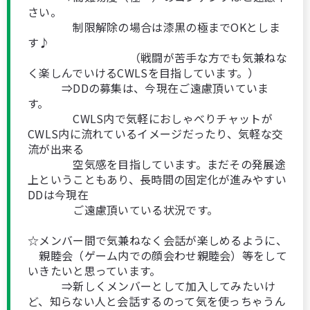
さい。
制限解除の場合は漆黒の極までOKとしま
す♪
（戦闘が苦手な方でも気兼ねな
く楽しんでいけるCWLSを目指しています。）
⇒DDの募集は、今現在ご遠慮頂いていま
す。
CWLS内で気軽におしゃべりチャットが
CWLS内に流れているイメージだったり、気軽な交
流が出来る
空気感を目指しています。まだその発展途
上ということもあり、長時間の固定化が進みやすい
DDは今現在
ご遠慮頂いている状況です。
☆メンバー間で気兼ねなく会話が楽しめるように、
親睦会（ゲーム内での顔会わせ親睦会）等をして
いきたいと思っています。
⇒新しくメンバーとして加入してみたいけ
ど、知らない人と会話するのって気を使っちゃうん