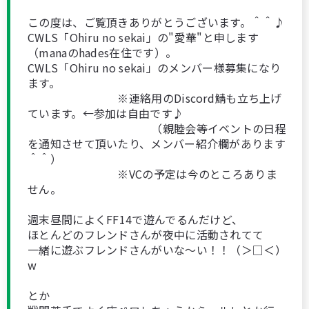
この度は、ご覧頂きありがとうございます。＾＾♪
CWLS「Ohiru no sekai」の"愛華"と申します
（manaのhades在住です）。
CWLS「Ohiru no sekai」のメンバー様募集になり
ます。
※連絡用のDiscord鯖も立ち上げ
ています。←参加は自由です♪
（親睦会等イベントの日程
を通知させて頂いたり、メンバー紹介欄があります
＾＾）
※VCの予定は今のところありま
せん。
週末昼間によくFF14で遊んでるんだけど、
ほとんどのフレンドさんが夜中に活動されてて
一緒に遊ぶフレンドさんがいな～い！！（＞□＜）
w
とか