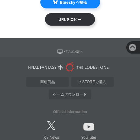
Blueskyへ投稿
URLをコピー
パソコン版へ
関連商品
e-STOREで購入
ゲームダウンロード
Official Information
/
X
News
YouTube