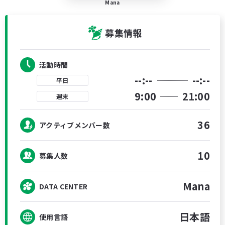
Mana
募集情報
活動時間
--:--
--:--
平日
9:00
21:00
週末
36
アクティブメンバー数
10
募集人数
Mana
DATA CENTER
日本語
使用言語