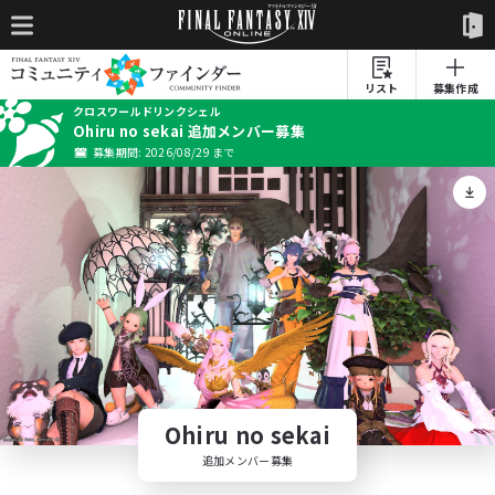
リスト
募集作成
クロスワールドリンクシェル
Ohiru no sekai 追加メンバー募集
募集期間: 2026/08/29 まで
Ohiru no sekai
追加メンバー募集