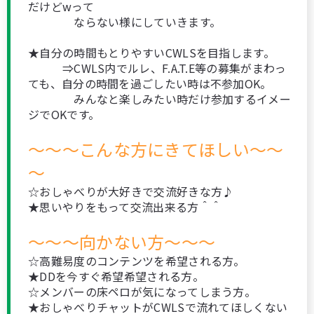
だけどwって
ならない様にしていきます。
★自分の時間もとりやすいCWLSを目指します。
⇒CWLS内でルレ、F.A.T.E等の募集がまわっ
ても、自分の時間を過ごしたい時は不参加OK。
みんなと楽しみたい時だけ参加するイメー
ジでOKです。
～～～こんな方にきてほしい～～
～
☆おしゃべりが大好きで交流好きな方♪
★思いやりをもって交流出来る方＾＾
～～～向かない方～～～
☆高難易度のコンテンツを希望される方。
★DDを今すぐ希望希望される方。
☆メンバーの床ペロが気になってしまう方。
★おしゃべりチャットがCWLSで流れてほしくない