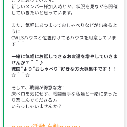
こうと思っています。
新しいメンバー様加入時とか、状況を見ながら開催
していきたいと思っています。
また、気軽にあつまっておしゃべりなどが出来るよ
うに
CWLSハウスと位置付けてるハウスを用意していま
す＾＾
一緒に気軽にお話しできるお友達を増やしていきま
せんか？＾＾♪
戦闘”より”おしゃべり”好きな方大募集中です！！
☆＾＾☆
そして、戦闘が得意な方！
床ペロを気にせず、戦闘苦手な私達と一緒にまった
り楽しんでくださる方
いらっしゃいませんか？
～～～活動方針～～～