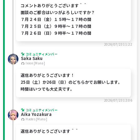
コメントありがとうございます＾＾
面談のご都合はいつがよろしいですか？
７月２４日（金）１５時〜１７時の間
７月２５日（土）９時半〜１７時の間
７月２６日（日）９時半〜１７時の間
2026/07/23 11:22
コミュニティメンバー
Saka Saku
Ixion [Mana]
返信ありがとうございます！
25日（土）か26日（日）のどちらかでお願いします。
時間はいつでも大丈夫です。
2026/07/23 12:06
コミュニティメンバー
Aika Yozakura
Hades [Mana]
返信ありがとうございます＾＾