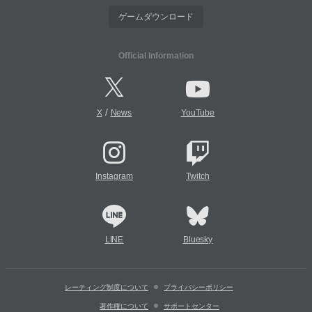
ゲームダウンロード
Official Information
/
X
News
YouTube
Instagram
Twitch
LINE
Bluesky
レーティング制度について
プライバシーポリシー
著作権について
サポートセンター