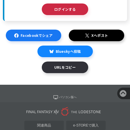
ログインする
Facebookでシェア
Xへポスト
Blueskyへ投稿
URLをコピー
パソコン版へ
関連商品
e-STOREで購入