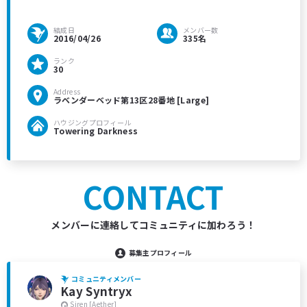
結成日
メンバー数
2016/04/26
335名
ランク
30
Address
ラベンダーベッド第13区28番地 [Large]
ハウジングプロフィール
Towering Darkness
CONTACT
メンバーに連絡してコミュニティに加わろう！
募集主プロフィール
コミュニティメンバー
Kay Syntryx
Siren [Aether]