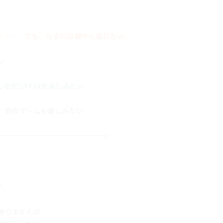
い・・。でも、たまには誰かと遊びたい。
い
ながらFF14を楽しみたい
ど、他のゲームも楽しみたい
ーーーーーーーーーーーーーーー☆
す。
ありませんが、