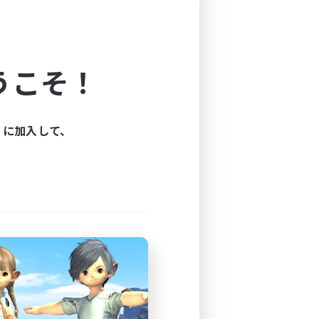
うこそ！
ィに加入して、