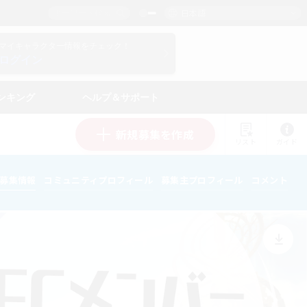
日本語
マイキャラクター情報をチェック！
ログイン
ンキング
ヘルプ＆サポート
新規募集を作成
リスト
ガイド
募集情報
コミュニティプロフィール
募集主プロフィール
コメント