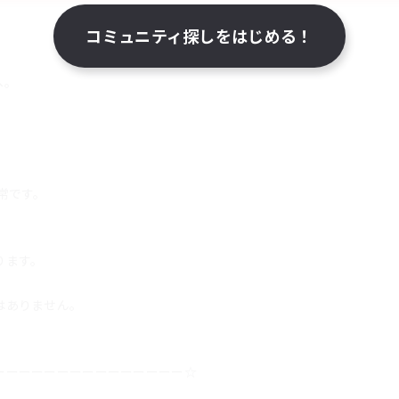
コミュニティ探しをはじめる！
へ。
常です。
ります。
はありません。
。
ーーーーーーーーーーーーーーー☆