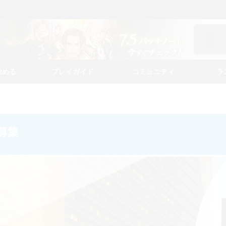
始める
プレイガイド
コミュニティ
ラ
ー募集