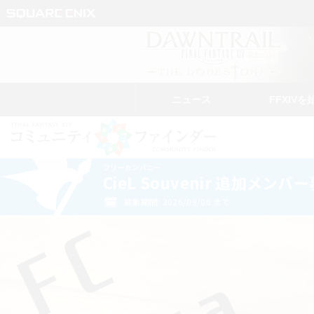
ニュース
FFXIVを
フリーカンパニー
CieL Souvenir 追加メンバ
募集期間: 2026/09/06 まで