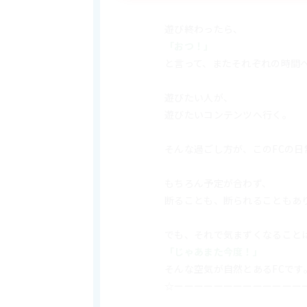
遊び終わったら、
「おつ！」
と言って、またそれぞれの時間
遊びたい人が、
遊びたいコンテンツへ行く。
そんな過ごし方が、このFCの日
もちろん予定が合わず、
断ることも、断られることもあ
でも、それで気まずくなること
「じゃあまた今度！」
そんな空気が自然とあるFCです
☆ーーーーーーーーーーーーー