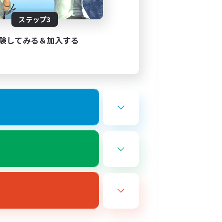
ステップ3
験してみる＆加入する