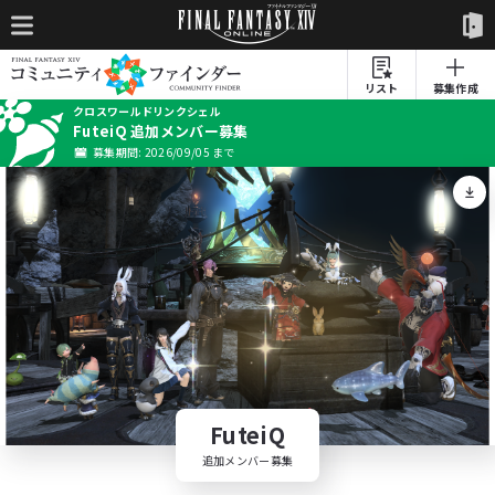
リスト
募集作成
クロスワールドリンクシェル
FuteiQ 追加メンバー募集
募集期間: 2026/09/05 まで
FuteiQ
追加メンバー募集