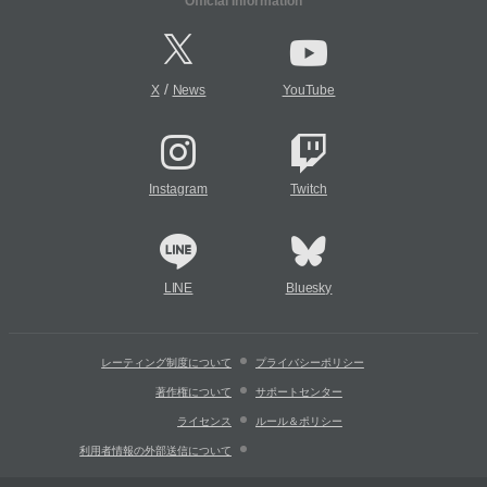
Official Information
/
X
News
YouTube
Instagram
Twitch
LINE
Bluesky
レーティング制度について
プライバシーポリシー
著作権について
サポートセンター
ライセンス
ルール＆ポリシー
利用者情報の外部送信について