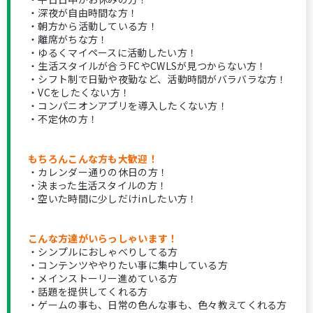
・深夜が自由時間な方！
・朝方から活動している方！
・離席がちな方！
・ゆるくマイペースに活動したい方！
・生活スタイルが合うFCやCWLSが見つからない方！
・シフト制で日勤や夜勤など、活動時間がバラバラな方！
・VCをしたくない方！
・コンパニオンアプリを導入したくない方！
・不定休の方！
もちろんこんな方も大歓迎！
・カレンダー通りの休日の方！
・決まった生活スタイルの方！
・空いた時間に少しだけinしたい方！
こんな方達がいらっしゃいます！
・シンプルにおしゃべりしてる方
・コンテンツややりたい事に集中している方
・メインストーリー進めている方
・話題を提供してくれる方
・ゲームの事も、日常の色んな事も、色々教えてくれる方