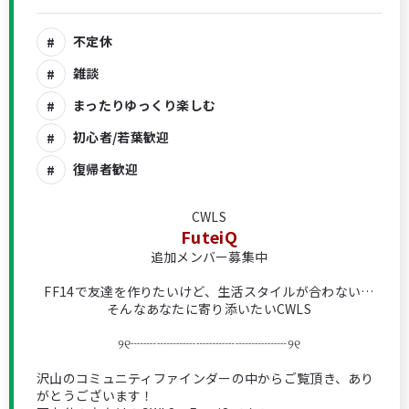
不定休
雑談
まったりゆっくり楽しむ
初心者/若葉歓迎
復帰者歓迎
CWLS
FuteiQ
追加メンバー募集中
FF14で友達を作りたいけど、生活スタイルが合わない…
そんなあなたに寄り添いたいCWLS
୨୧┈┈┈┈┈┈┈┈┈┈┈┈୨୧
沢山のコミュニティファインダーの中からご覧頂き、あり
がとうございます！