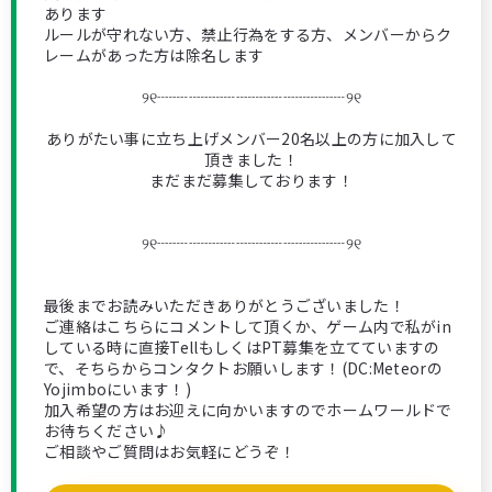
あります
ルールが守れない方、禁止行為をする方、メンバーからク
レームがあった方は除名します
୨୧┈┈┈┈┈┈┈┈┈┈┈┈୨୧
ありがたい事に立ち上げメンバー20名以上の方に加入して
頂きました！
まだまだ募集しております！
୨୧┈┈┈┈┈┈┈┈┈┈┈┈୨୧
最後までお読みいただきありがとうございました！
ご連絡はこちらにコメントして頂くか、ゲーム内で私がin
している時に直接TellもしくはPT募集を立てていますの
で、そちらからコンタクトお願いします！(DC:Meteorの
Yojimboにいます！)
加入希望の方はお迎えに向かいますのでホームワールドで
お待ちください♪
ご相談やご質問はお気軽にどうぞ！