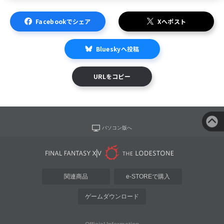
Facebookでシェア
Xへポスト
Blueskyへ投稿
URLをコピー
パソコン版へ
関連商品
e-STOREで購入
ゲームダウンロード