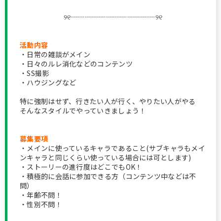
୨୧┈┈┈┈┈┈┈┈┈┈┈┈୨୧
活動内容
・日常の雑談がメイン
・日々のルレ消化などのコンテンツ
・SS撮影
・ハウジングなど
特に強制はせず、行きたい人が行く、やりたい人がやる
そんなスタイルでやっていきましょう！
募集要項
・メインに使っているキャラであること(サブキャラもメイ
ンキャラと同じくらい使っている場合には可とします)
・ストーリーの進行度はどこでもOK！
・積極的に会話に参加できる方（コンテンツ中などは不
問）
・年齢不問！
・性別不問！