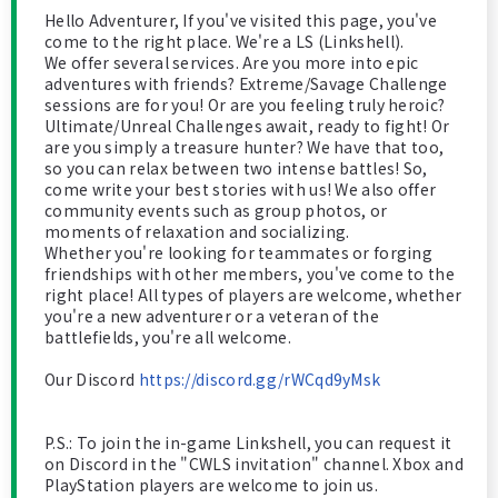
Hello Adventurer, If you've visited this page, you've
come to the right place. We're a LS (Linkshell).
We offer several services. Are you more into epic
adventures with friends? Extreme/Savage Challenge
sessions are for you! Or are you feeling truly heroic?
Ultimate/Unreal Challenges await, ready to fight! Or
are you simply a treasure hunter? We have that too,
so you can relax between two intense battles! So,
come write your best stories with us! We also offer
community events such as group photos, or
moments of relaxation and socializing.
Whether you're looking for teammates or forging
friendships with other members, you've come to the
right place! All types of players are welcome, whether
you're a new adventurer or a veteran of the
battlefields, you're all welcome.
Our Discord
https://discord.gg/rWCqd9yMsk
P.S.: To join the in-game Linkshell, you can request it
on Discord in the "CWLS invitation" channel. Xbox and
PlayStation players are welcome to join us.