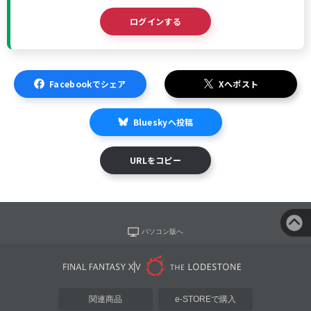
ログインする
Facebookでシェア
Xへポスト
Blueskyへ投稿
URLをコピー
パソコン版へ
関連商品
e-STOREで購入