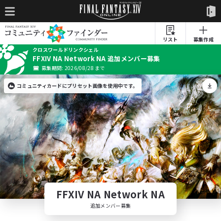
リスト
募集作成
クロスワールドリンクシェル
FFXIV NA Network NA 追加メンバー募集
募集期間: 2026/08/28 まで
コミュニティカードにプリセット画像を使用中です。
FFXIV NA Network NA
追加メンバー募集