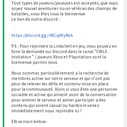
Tout types de joueurs/joueuses est acceptés, que vous
soyez nouvel aventurier ou un vétéran des champs de
batailles, vous êtes tous la bienvenue
Le lien de notre discord :
https://discord.gg/rWCqd9yMsk
P.S : Pour rejoindre la Linkshell en jeu, vous pouvez en
faire la demande sur discord dans le canal "CWLS
invitation " / joueurs Xbox et Playstation sont la
bienvenue parmis nous
Nous sommes particulièrement a la recherche de
membres active sur notre serveur et qui n'ont pas
peur de relever les défis et contenu mise en place
pour la communauté. Alors si vous êtes une personne
sociable et active qui aiment avoir de la conversation
pour animer le serveur et aimer participer a des
contenu qui soient casual ou hardcore venez
immédiatement nous rejoindre ici !
EN version below :