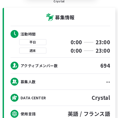
Crystal
募集情報
活動時間
0:00
23:00
平日
0:00
23:00
週末
694
アクティブメンバー数
--
募集人数
Crystal
DATA CENTER
英語 /
フランス語
使用言語