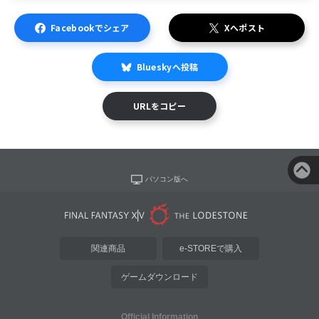
Facebookでシェア
Xへポスト
Blueskyへ投稿
URLをコピー
パソコン版へ
関連商品
e-STOREで購入
ゲームダウンロード
Official Information