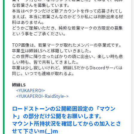
な若葉さんを募集しています。
本当はベテランだけど新アカウントを作って応募されてし
まえば、本当に若葉さんなのかどうか私には判断出来る材
料はありません。
どうかご理解いただき、純粋な若葉マークの方限定の募集
という事をご了承ください。
TOP画像は、若葉マークが取れたメンバーの卒業式です。
卒業生は姉妹LSへと移籍していきました。
この世界に降り立ったばかりの頃に出会い、楽しい時も悲
しい時も、皆で共有してきました。
卒業は少し寂しいけれど、姉妹LSだからDiscordサーバは
同じ。いつでも連絡が取れるよ。
姉妹LS
<YUKAPERO!>
<YUKAPERO!-RaidStyle->
ロードストーンの公開範囲設定の「マウン
ト」の部分だけ公開をお願いします。
マウント所持状況を確認してからの加入とさ
せて下さいm(_)m