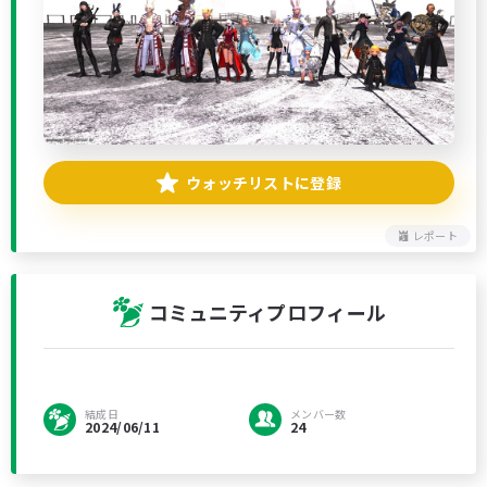
ウォッチリストに登録
レポート
コミュニティプロフィール
結成日
メンバー数
2024/06/11
24