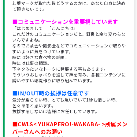
若葉マークが取れた後どうするのかは、あなた自身に決め
て頂きたいです。
■コミュニケーションを重要視しています
「はじめまして」「こんにちは」
これだけのコミュニケーションだと、野良と余り変わらな
いんですよね。
なのでお茶会や撮影会などでコミュニケーションが取りや
すいように気をつけています。
時には好きな食べ物の話題。
時には仕事の相談。
下ネタみたいなトークに発展する事もあります。
そういうおしゃべりを通して絆を育み、各種コンテンツに
誘いやすい環境作りに取り組んでいます。
■IN/OUT時の挨拶は任意です
気分が乗らない時、とても急いでいて1秒も惜しい時、
色々あると思います。
挨拶するしないは皆様にお任せしています。
■CWLS< YUKAPERO!-WAKABA- >所属メン
バーさんへのお願い