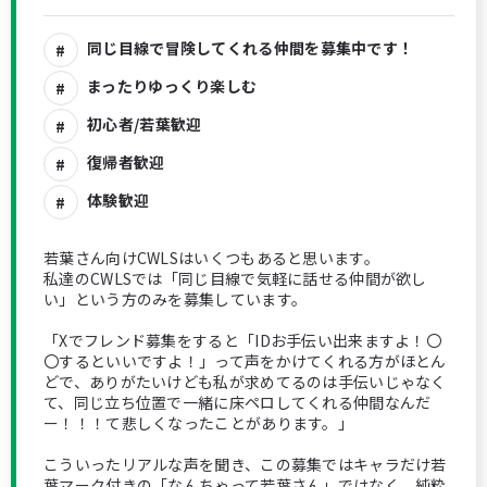
同じ目線で冒険してくれる仲間を募集中です！
まったりゆっくり楽しむ
初心者/若葉歓迎
復帰者歓迎
体験歓迎
若葉さん向けCWLSはいくつもあると思います。
私達のCWLSでは「同じ目線で気軽に話せる仲間が欲し
い」という方のみを募集しています。
「Xでフレンド募集をすると「IDお手伝い出来ますよ！〇
〇するといいですよ！」って声をかけてくれる方がほとん
どで、ありがたいけども私が求めてるのは手伝いじゃなく
て、同じ立ち位置で一緒に床ペロしてくれる仲間なんだ
ー！！！て悲しくなったことがあります。」
こういったリアルな声を聞き、この募集ではキャラだけ若
葉マーク付きの「なんちゃって若葉さん」ではなく、純粋