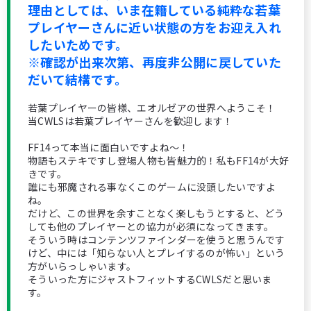
理由としては、いま在籍している純粋な若葉
プレイヤーさんに近い状態の方をお迎え入れ
したいためです。
※確認が出来次第、再度非公開に戻していた
だいて結構です。
若葉プレイヤーの皆様、エオルゼアの世界へようこそ！
当CWLSは若葉プレイヤーさんを歓迎します！
FF14って本当に面白いですよね～！
物語もステキですし登場人物も皆魅力的！私もFF14が大好
きです。
誰にも邪魔される事なくこのゲームに没頭したいですよ
ね。
だけど、この世界を余すことなく楽しもうとすると、どう
しても他のプレイヤーとの協力が必須になってきます。
そういう時はコンテンツファインダーを使うと思うんです
けど、中には「知らない人とプレイするのが怖い」という
方がいらっしゃいます。
そういった方にジャストフィットするCWLSだと思いま
す。