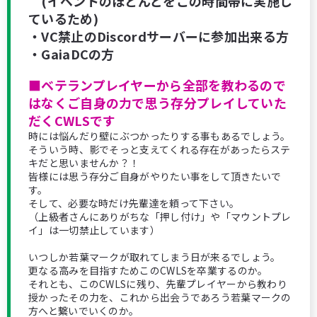
(イベントのほとんどをこの時間帯に実施し
ているため)
・VC禁止のDiscordサーバーに参加出来る方
・GaiaDCの方
■ベテランプレイヤーから全部を教わるので
はなくご自身の力で思う存分プレイしていた
だくCWLSです
時には悩んだり壁にぶつかったりする事もあるでしょう。
そういう時、影でそっと支えてくれる存在があったらステ
キだと思いませんか？！
皆様には思う存分ご自身がやりたい事をして頂きたいで
す。
そして、必要な時だけ先輩達を頼って下さい。
（上級者さんにありがちな「押し付け」や「マウントプレ
イ」は一切禁止しています）
いつしか若葉マークが取れてしまう日が来るでしょう。
更なる高みを目指すためこのCWLSを卒業するのか。
それとも、このCWLSに残り、先輩プレイヤーから教わり
授かったその力を、これから出会うであろう若葉マークの
方へと繋いでいくのか。