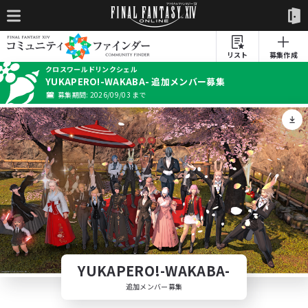
リスト
募集作成
クロスワールドリンクシェル
YUKAPERO!-WAKABA- 追加メンバー募集
募集期間: 2026/09/03 まで
YUKAPERO!-WAKABA-
追加メンバー募集