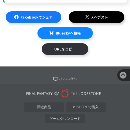
Facebookでシェア
Xへポスト
Blueskyへ投稿
URLをコピー
パソコン版へ
関連商品
e-STOREで購入
ゲームダウンロード