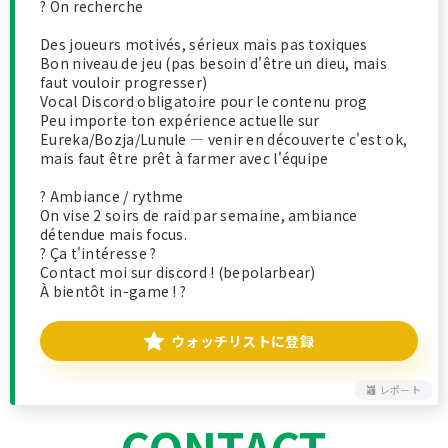
? On recherche
Des joueurs motivés, sérieux mais pas toxiques
Bon niveau de jeu (pas besoin d'être un dieu, mais
faut vouloir progresser)
Vocal Discord obligatoire pour le contenu prog
Peu importe ton expérience actuelle sur
Eureka/Bozja/Lunule — venir en découverte c'est ok,
mais faut être prêt à farmer avec l'équipe
? Ambiance / rythme
On vise 2 soirs de raid par semaine, ambiance
détendue mais focus.
? Ça t'intéresse ?
Contact moi sur discord ! (bepolarbear)
À bientôt in-game ! ?
ウォッチリストに登録
レポート
CONTACT