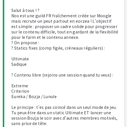
Salut à tous ! ?
Nox est une guild FR fraîchement créée sur Moogle
mais recrute un peut partout en eorzea ! L'objectif
est simple : proposer un cadre solide pour progresser
sur le contenu difficile, tout en gardant de la flexibilité
pour le farm et le contenu annexe.
? On propose :
? Statics fixes (comp figée, créneaux réguliers) :
Ultimate
Sadique
? Contenu libre (rejoins une session quand tu veux) :
Extreme
Criterion
Eureka / Bozja / Lunule
Le principe : t'es pas coincé dans un seul mode de jeu.
Tu peux être dans un static Ultimate ET lancer une
session Bozja le soir avec d'autres membres motivés,
sans prise de tête.