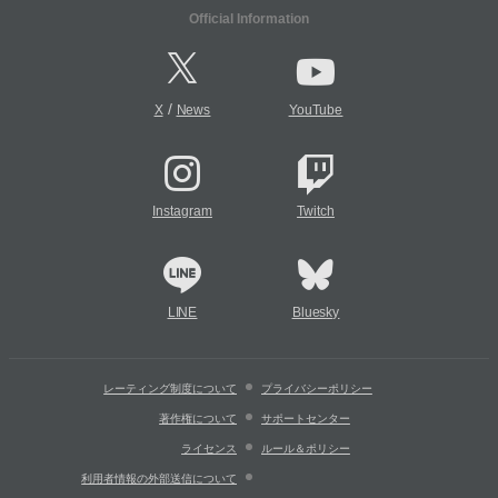
Official Information
/
X
News
YouTube
Instagram
Twitch
LINE
Bluesky
レーティング制度について
プライバシーポリシー
著作権について
サポートセンター
ライセンス
ルール＆ポリシー
利用者情報の外部送信について