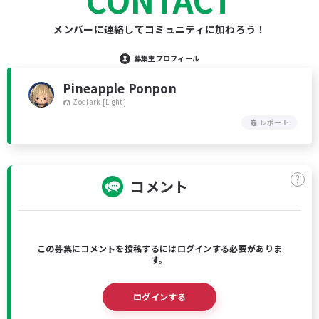
メンバーに連絡してコミュニティに加わろう！
募集主プロフィール
Pineapple Ponpon
Zodiark [Light]
レポート
?
コメント
この募集にコメントを投稿するにはログインする必要がありま
す。
ログインする