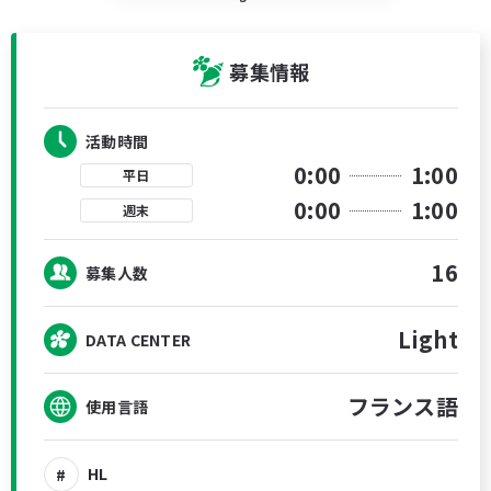
募集情報
活動時間
0:00
1:00
平日
0:00
1:00
週末
16
募集人数
Light
DATA CENTER
フランス語
使用言語
HL