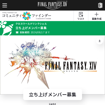
リスト
募集作成
クロスワールドリンクシェル
立ち上げメンバー募集
募集期間: 2026/08/17 まで
立ち上げメンバー募集
Light