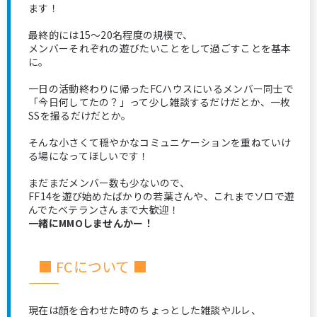
ます！
最終的には15～20名程度の規模で、
メンバーそれぞれの遊びたいことをして過ごすことを基本
に。
一日の活動終わりに帰ったFCハウスにいるメンバー同士で
「今日何してたの？」って少し雑談するだけだとか、一枚
SSを撮るだけだとか。
そんな小さくて穏やかなコミュニケーションを重ねていけ
る場になってほしいです！
まだまだメンバー数も少ないので、
FF14を遊び始めたばかりの若葉さんや、これまでソロで遊
んでたベテランさんまで大歓迎！
一緒にMMOしませんかー！
■ FCについて ■
―――――――――――――――――――――――――――
現在は顔を合わせた時のちょっとした雑談やルレ、