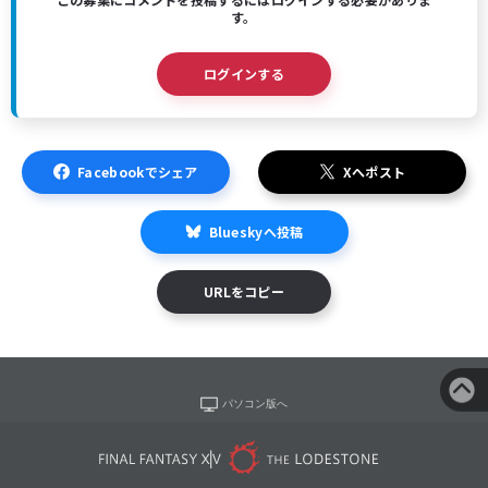
す。
ログインする
Facebookでシェア
Xへポスト
Blueskyへ投稿
URLをコピー
パソコン版へ