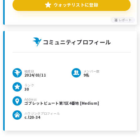
ウォッチリストに登録
レポート
コミュニティプロフィール
結成日
メンバー数
2024/03/11
9名
ランク
30
Address
ゴブレットビュート第7区4番地 [Medium]
ハウジングプロフィール
c.l20-34