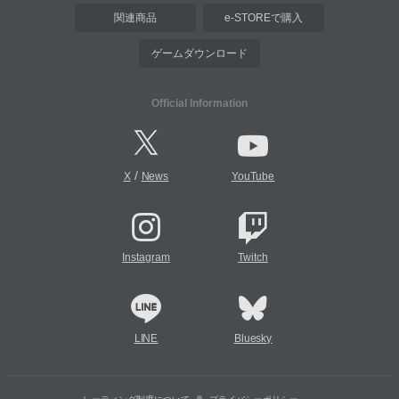
関連商品
e-STOREで購入
ゲームダウンロード
Official Information
/
X
News
YouTube
Instagram
Twitch
LINE
Bluesky