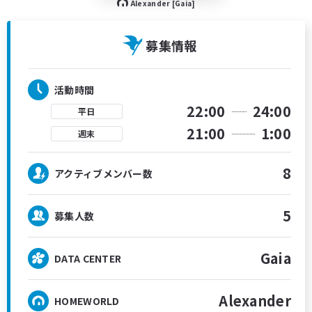
Alexander [Gaia]
募集情報
活動時間
22:00
24:00
平日
21:00
1:00
週末
8
アクティブメンバー数
5
募集人数
Gaia
DATA CENTER
Alexander
HOMEWORLD