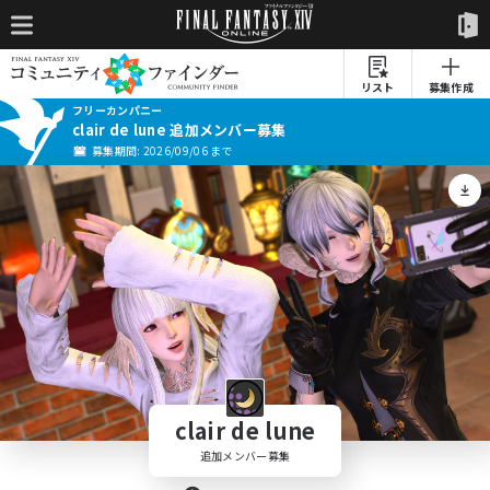
リスト
募集作成
フリーカンパニー
clair de lune 追加メンバー募集
募集期間: 2026/09/06 まで
clair de lune
追加メンバー募集