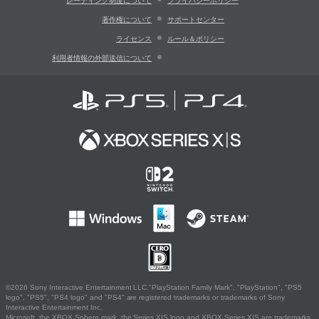
レーティング制度について
プライバシーポリシー
著作権について
サポートセンター
ライセンス
ルール＆ポリシー
利用者情報の外部送信について
©2026 Sony Interactive Entertainment LLC."PlayStation Family Mark", "PlayStation", "PS5
logo", "PS5", "PS4 logo" and "PS4" are registered trademarks or trademarks of Sony
Interactive Entertainment Inc.
Microsoft, the XBOX Sphere mark, the Series X|S logo and XBOX Series X|S are trademarks