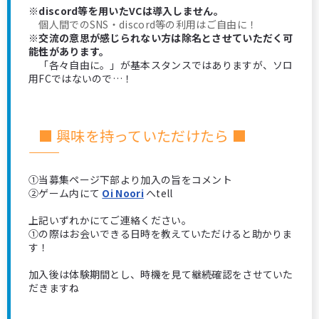
※discord等を用いたVCは導入しません。
個人間でのSNS・discord等の利用はご自由に！
※交流の意思が感じられない方は除名とさせていただく可
能性があります。
「各々自由に。」が基本スタンスではありますが、ソロ
用FCではないので…！
■ 興味を持っていただけたら ■
―――――――――――――――――――――――――――
①当募集ページ下部より加入の旨をコメント
②ゲーム内にて
Oi Noori
へtell
上記いずれかにてご連絡ください。
①の際はお会いできる日時を教えていただけると助かりま
す！
加入後は体験期間とし、時機を見て継続確認をさせていた
だきますね