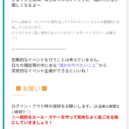
嬉しくなるよ～
わたし自身は、FCハウスに顔を出してくれたメンバーさんとは積極的に交
流していきたいので、
どうかどうか！話し相手になってください！エモートください！SS撮ろ
ー！
------------------------------
定期的なイベントを行うことは考えていません。
日々の雑談等の中にある
“誰かのやりたいこと”
から
突発的なイベント企画ができるといいね！
■ お願い ■
―――――――――――――――――――――――――――
ログイン・アウト時の挨拶をお願いします。
(お返事は無理な
い範囲で！)
☆一般的なルール・マナーを守って気持ちよく過ごせる場
にしていきましょう！