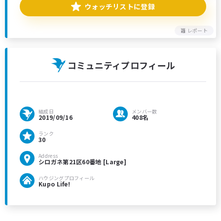
ウォッチリストに登録
レポート
コミュニティプロフィール
結成日
メンバー数
2019/09/16
408名
ランク
30
Address
シロガネ第21区60番地 [Large]
ハウジングプロフィール
Kupo Life!