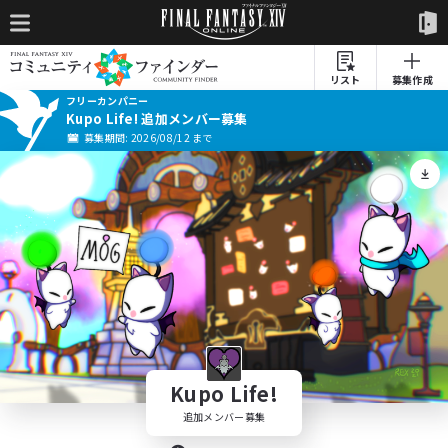
リスト
募集作成
フリーカンパニー
Kupo Life! 追加メンバー募集
募集期間: 2026/08/12 まで
Kupo Life!
追加メンバー募集