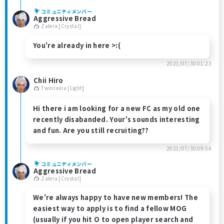
コミュニティメンバー
Aggressive Bread
Zalera [Crystal]
You're already in here >:(
2021/07/30 01:23
Chii Hiro
Twintania [Light]
Hi there i am looking for a new FC as my old one
recently disabanded. Your's sounds interesting
and fun. Are you still recruiting??
2021/07/30 09:54
コミュニティメンバー
Aggressive Bread
Zalera [Crystal]
We're always happy to have new members! The
easiest way to apply is to find a fellow MOG
(usually if you hit O to open player search and