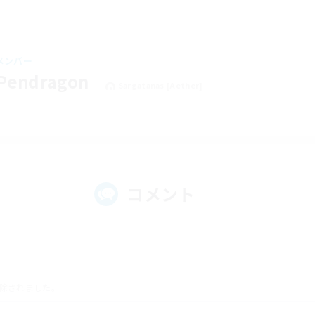
メンバー
 Pendragon
Sargatanas [Aether]
コメント
除されました。