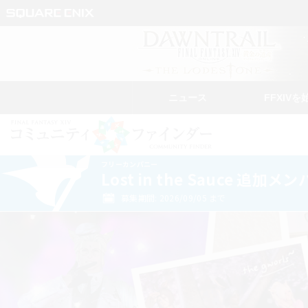
ニュース
FFXIVを
フリーカンパニー
Lost in the Sauce 追加
募集期間: 2026/09/05 まで