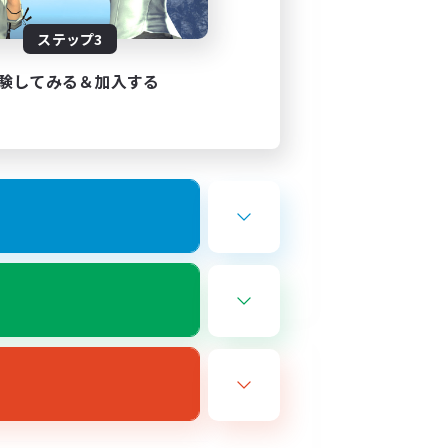
ステップ3
験してみる＆加入する