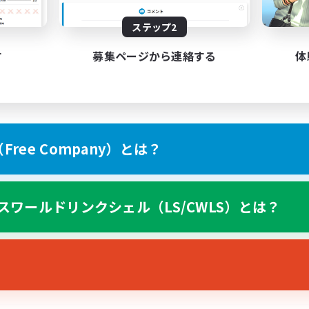
elow!
ステップ2
!
す
募集ページから連絡する
体
Mist
ree Company）とは？
 today?
スワールドリンクシェル（LS/CWLS）とは？
コミュニティプロフィール