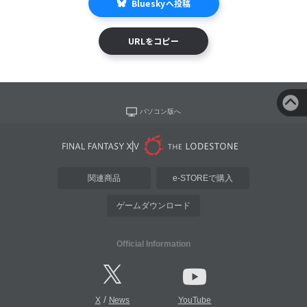
Blueskyへ投稿
URLをコピー
パソコン版へ
関連商品
e-STOREで購入
ゲームダウンロード
Official Information
/
X
News
YouTube