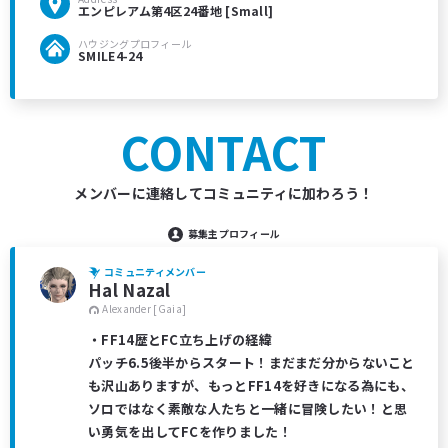
エンピレアム第4区24番地 [Small]
ハウジングプロフィール
SMILE4-24
CONTACT
メンバーに連絡してコミュニティに加わろう！
募集主プロフィール
コミュニティメンバー
Hal Nazal
Alexander [Gaia]
・FF14歴とFC立ち上げの経緯
パッチ6.5後半からスタート！まだまだ分からないこと
も沢山ありますが、もっとFF14を好きになる為にも、
ソロではなく素敵な人たちと一緒に冒険したい！と思
い勇気を出してFCを作りました！