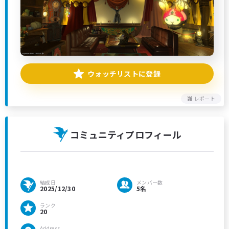
ウォッチリストに登録
レポート
コミュニティプロフィール
結成日
メンバー数
2025/12/30
5名
ランク
20
Address