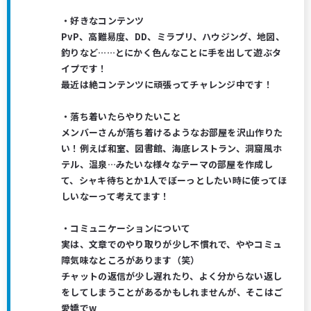
・好きなコンテンツ
PvP、高難易度、DD、ミラプリ、ハウジング、地図、
釣りなど……とにかく色んなことに手を出して遊ぶタ
イプです！
最近は絶コンテンツに頑張ってチャレンジ中です！
・落ち着いたらやりたいこと
メンバーさんが落ち着けるようなお部屋を沢山作りた
い！例えば和室、図書館、海底レストラン、洞窟風ホ
テル、温泉…みたいな様々なテーマの部屋を作成し
て、シャキ待ちとか1人でぼーっとしたい時に使ってほ
しいなーって考えてます！
・コミュニケーションについて
実は、文章でのやり取りが少し不慣れで、ややコミュ
障気味なところがあります（笑）
チャットの返信が少し遅れたり、よく分からない返し
をしてしまうことがあるかもしれませんが、そこはご
愛嬌でw