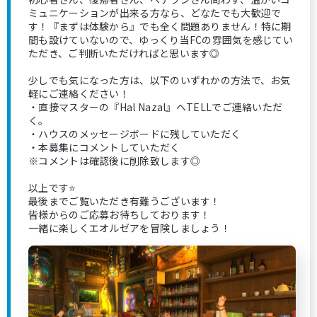
ミュニケーションが出来る方なら、どなたでも大歓迎で
す！『まずは体験から』でも全く問題ありません！特に期
間も設けていないので、ゆっくり当FCの雰囲気を感じてい
ただき、ご判断いただければと思います◎
少しでも気になった方は、以下のいずれかの方法で、お気
軽にご連絡ください！
・直接マスターの『Hal Nazal』へTELLでご連絡いただ
く。
・ハウスのメッセージボードに残していただく
・本募集にコメントしていただく
※コメントは確認後に削除致します◎
以上です⭐️
最後までご覧いただき有難うございます！
皆様からのご応募お待ちしております！
一緒に楽しくエオルゼアを冒険しましょう！