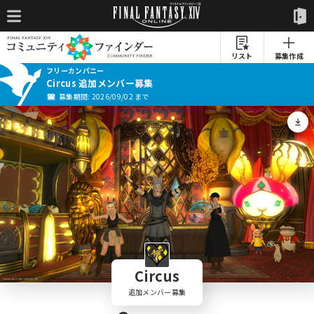
リスト
募集作成
フリーカンパニー
Circus 追加メンバー募集
募集期間: 2026/09/02 まで
Circus
追加メンバー募集