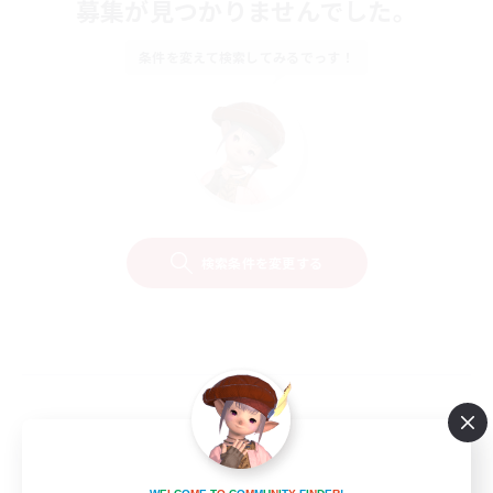
募集が見つかりませんでした。
条件を変えて検索してみるでっす！
検索条件を変更する