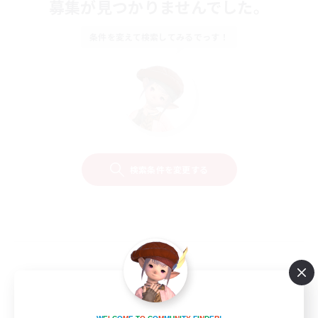
募集が見つかりませんでした。
条件を変えて検索してみるでっす！
検索条件を変更する