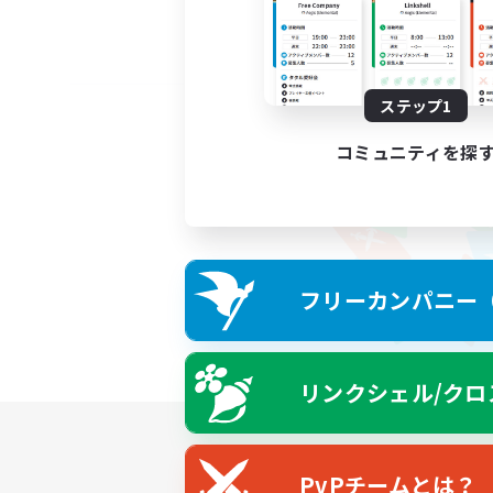
ステップ1
コミュニティを探
フリーカンパニー（F
リンクシェル/クロ
PvPチームとは？