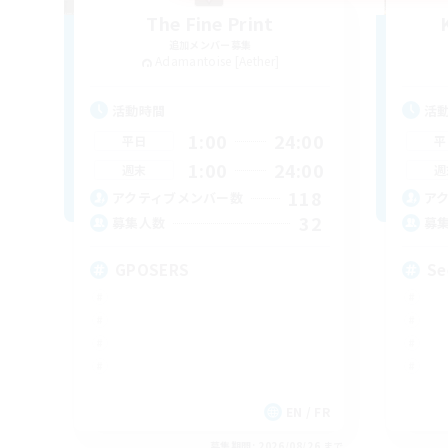
The Fine Print
追加メンバー募集
Adamantoise [Aether]
活動時間
活
1:00
24:00
平日
平
1:00
24:00
週末
週
118
アクティブメンバー数
ア
32
募集人数
募
GPOSERS
Se
EN / FR
募集期間: 2026/08/26 まで