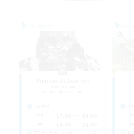
フリーカンパニー
フリー
Anurans As Leaders
追加メンバー募集
Adamantoise [Aether]
活動時間
活
17:00
24:00
平日
平
14:00
24:00
週末
週
7
アクティブメンバー数
ア