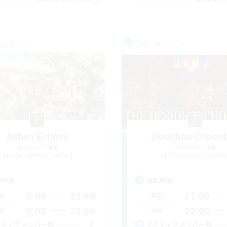
カンパニー
フリーカンパニー
Ashen Eclipse
Obsidian Choco
追加メンバー募集
追加メンバー募集
Adamantoise [Aether]
Adamantoise [Aethe
動時間
活動時間
0:00
23:00
17:00
日
平日
0:00
23:00
12:00
末
週末
7
クティブメンバー数
アクティブメンバー数