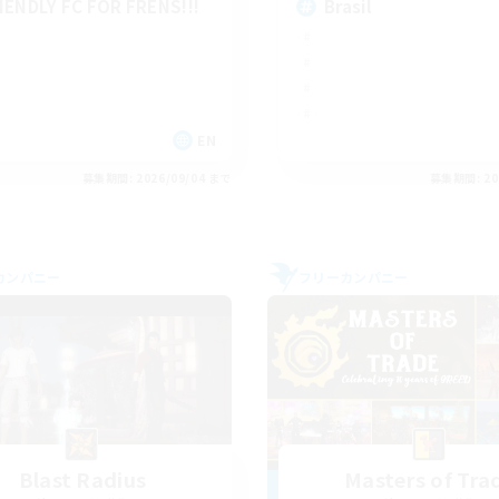
IENDLY FC FOR FRENS!!!
Brasil
EN
募集期間: 2026/09/04 まで
募集期間: 20
カンパニー
フリーカンパニー
Blast Radius
Masters of Tra