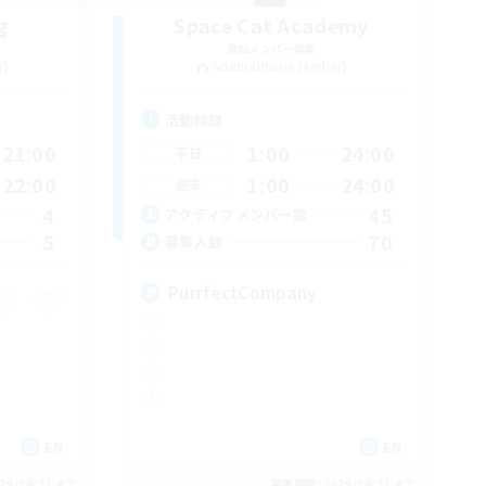
g
Space Cat Academy
追加メンバー募集
r]
Adamantoise [Aether]
活動時間
21:00
1:00
24:00
平日
22:00
1:00
24:00
週末
4
45
アクティブメンバー数
5
70
募集人数
PurrfectCompany
EN
EN
26/08/21 まで
募集期間: 2026/08/21 まで