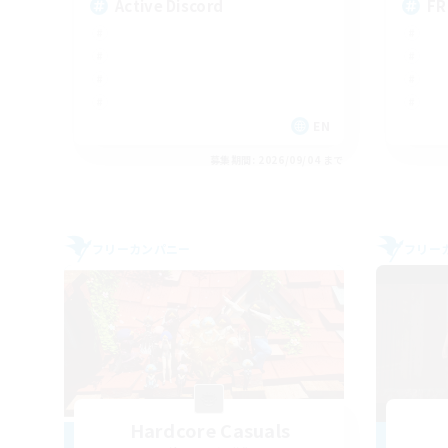
Active Discord
FR
EN
募集期間: 2026/09/04 まで
フリーカンパニー
フリー
Hardcore Casuals