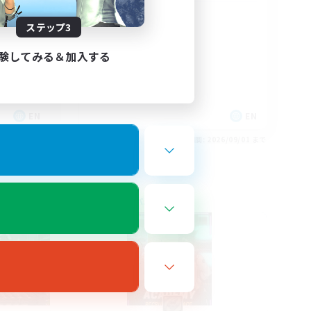
Christian
ステップ3
験してみる＆加入する
EN
EN
26/09/01 まで
募集期間: 2026/09/01 まで
フリーカンパニー