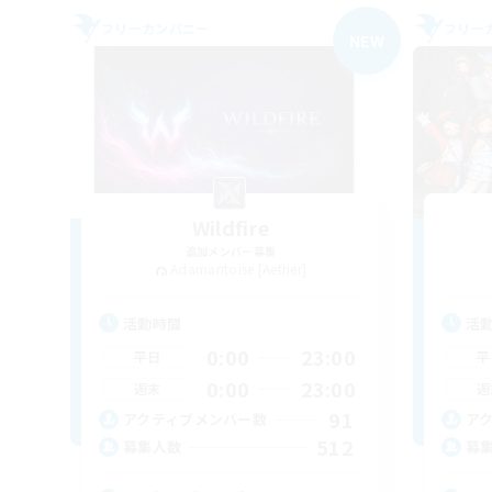
フリーカンパニー
フリー
NEW
Wildfire
追加メンバー募集
Adamantoise [Aether]
活動時間
活
0:00
23:00
平日
平
0:00
23:00
週末
週
91
アクティブメンバー数
ア
512
募集人数
募