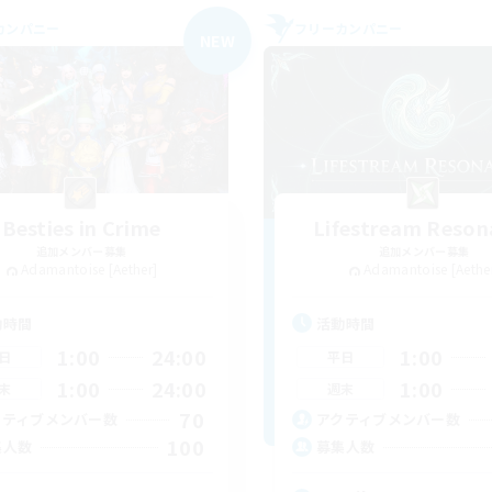
カンパニー
フリーカンパニー
NEW
Besties in Crime
Lifestream Reson
追加メンバー募集
追加メンバー募集
Adamantoise [Aether]
Adamantoise [Aethe
動時間
活動時間
1:00
24:00
1:00
日
平日
1:00
24:00
1:00
末
週末
70
クティブメンバー数
アクティブメンバー数
100
集人数
募集人数