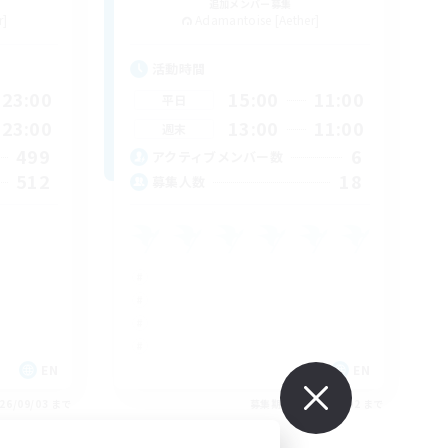
追加メンバー募集
r]
Adamantoise [Aether]
活動時間
23:00
15:00
11:00
平日
23:00
13:00
11:00
週末
499
6
アクティブメンバー数
512
18
募集人数
EN
EN
26/09/03 まで
募集期間: 2026/09/02 まで