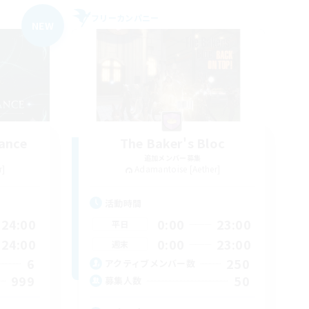
フリーカンパニー
NEW
ance
The Baker's Bloc
追加メンバー募集
r]
Adamantoise [Aether]
活動時間
24:00
0:00
23:00
平日
24:00
0:00
23:00
週末
6
250
アクティブメンバー数
999
50
募集人数