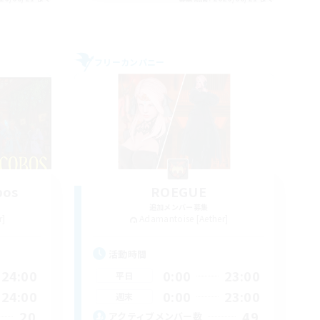
フリーカンパニー
bos
ROEGUE
追加メンバー募集
r]
Adamantoise [Aether]
活動時間
24:00
0:00
23:00
平日
24:00
0:00
23:00
週末
20
49
アクティブメンバー数