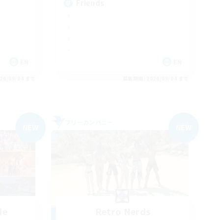
Friends
EN
EN
26/09/04 まで
募集期間: 2026/09/04 まで
フリーカンパニー
NEW
NEW
de
Retro Nerds