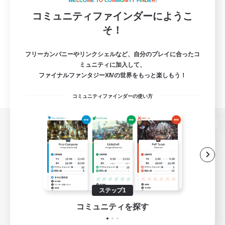
W
E
L
C
O
M
E
T
O
C
O
M
M
U
N
I
T
Y
F
I
N
D
E
R
!
コミュニティファインダーにようこ
そ！
フリーカンパニーやリンクシェルなど、自分のプレイに合ったコ
ミュニティに加入して、
ファイナルファンタジーXIVの世界をもっと楽しもう！
コミュニティファインダーの使い方
パソコン版へ
関連商品
e-STOREで購入
ステップ1
ゲームダウンロード
コミュニティを探す