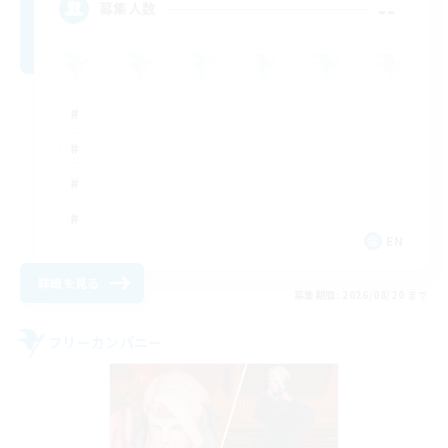
--
募集人数
EN
詳細を見る
募集期間: 2026/08/20 まで
フリーカンパニー