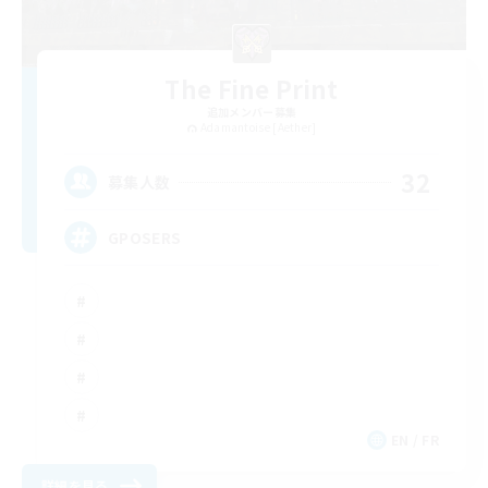
The Fine Print
追加メンバー募集
Adamantoise [Aether]
32
募集人数
GPOSERS
EN / FR
詳細を見る