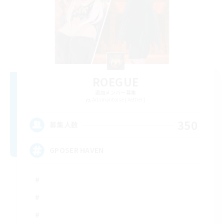
ROEGUE
追加メンバー募集
Adamantoise [Aether]
350
募集人数
GPOSER HAVEN