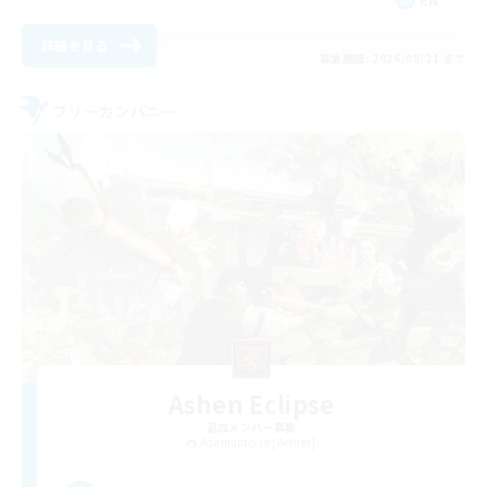
詳細を見る
募集期間: 2026/08/21 まで
フリーカンパニー
Ashen Eclipse
追加メンバー募集
Adamantoise [Aether]