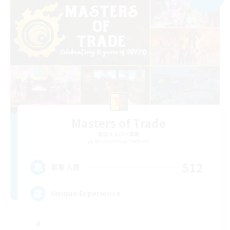
Masters of Trade
追加メンバー募集
Adamantoise [Aether]
512
募集人数
Unique Experience