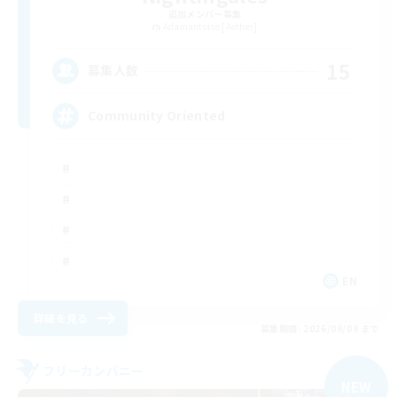
追加メンバー募集
Adamantoise [Aether]
15
募集人数
Community Oriented
EN
詳細を見る
募集期間: 2026/09/09 まで
フリーカンパニー
NEW