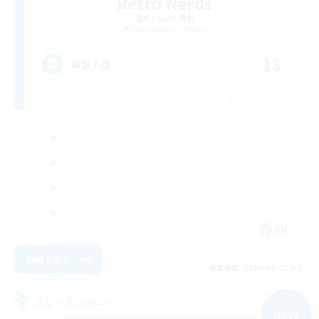
Retro Nerds
追加メンバー募集
Adamantoise [Aether]
18
募集人数
EN
詳細を見る
募集期間: 2026/09/02 まで
フリーカンパニー
NEW