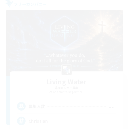
フリーカンパニー
Living Water
追加メンバー募集
Adamantoise [Aether]
--
募集人数
Christian