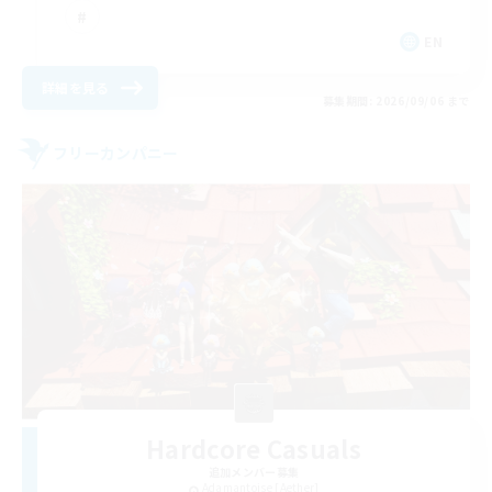
EN
詳細を見る
募集期間: 2026/09/06 まで
フリーカンパニー
Hardcore Casuals
追加メンバー募集
Adamantoise [Aether]