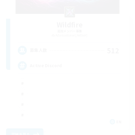
Wildfire
追加メンバー募集
Adamantoise [Aether]
512
募集人数
Active Discord
EN
詳細を見る