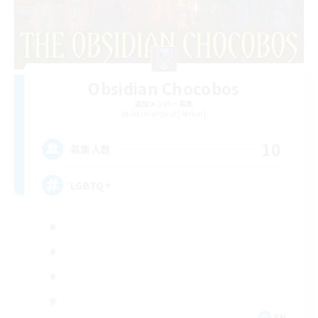
Obsidian Chocobos
追加メンバー募集
Adamantoise [Aether]
10
募集人数
LGBTQ+
EN