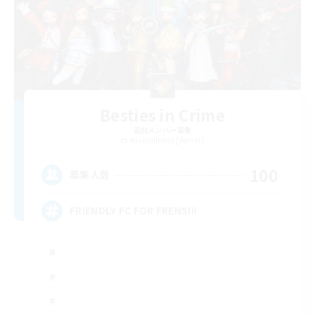
Besties in Crime
追加メンバー募集
Adamantoise [Aether]
100
募集人数
FRIENDLY FC FOR FRENS!!!