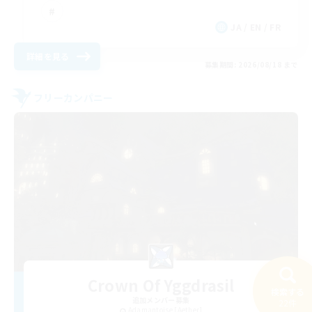
JA / EN / FR
詳細を見る
募集期間: 2026/08/18 まで
フリーカンパニー
Crown Of Yggdrasil
検索する
追加メンバー募集
22件
Adamantoise [Aether]