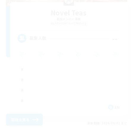
Novel Teas
追加メンバー募集
Adamantoise [Aether]
--
募集人数
EN
詳細を見る
募集期間: 2026/09/02 まで