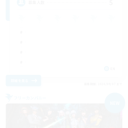
5
募集人数
EN
詳細を見る
募集期間: 2026/09/07 まで
フリーカンパニー
NEW