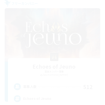
フリーカンパニー
Echoes of Jeuno
追加メンバー募集
Adamantoise [Aether]
512
募集人数
Echoes of Jeuno