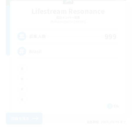
Lifestream Resonance
追加メンバー募集
Adamantoise [Aether]
999
募集人数
Brasil
EN
詳細を見る
募集期間: 2026/09/09 まで