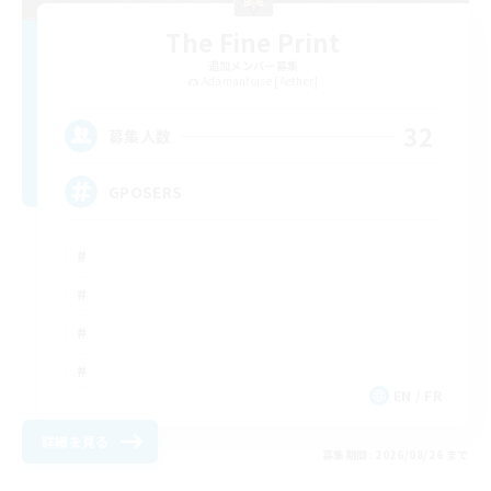
The Fine Print
追加メンバー募集
Adamantoise [Aether]
32
募集人数
GPOSERS
EN / FR
詳細を見る
募集期間: 2026/08/26 まで