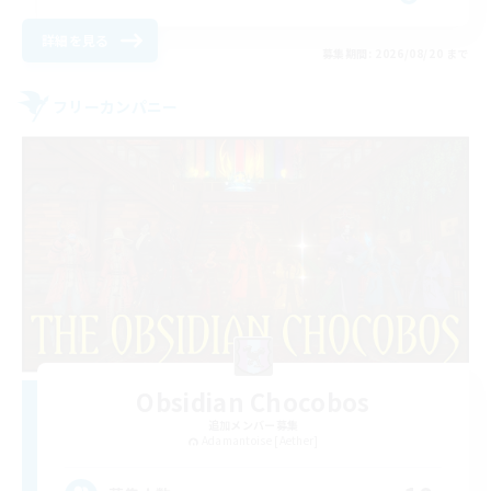
詳細を見る
募集期間: 2026/08/20 まで
フリーカンパニー
Obsidian Chocobos
追加メンバー募集
Adamantoise [Aether]