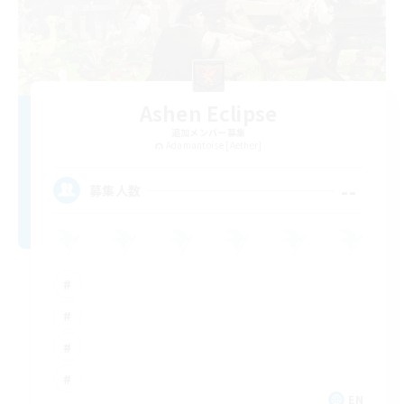
Ashen Eclipse
追加メンバー募集
Adamantoise [Aether]
--
募集人数
EN