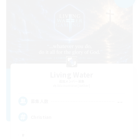
Living Water
追加メンバー募集
Adamantoise [Aether]
--
募集人数
Christian