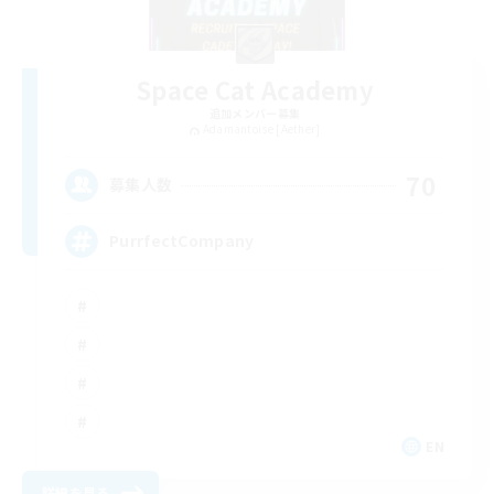
Space Cat Academy
追加メンバー募集
Adamantoise [Aether]
70
募集人数
PurrfectCompany
EN
詳細を見る