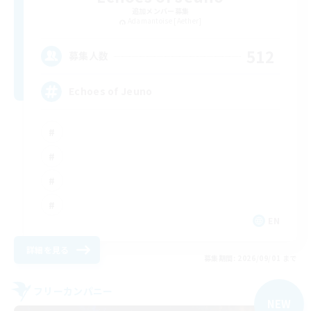
追加メンバー募集
Adamantoise [Aether]
512
募集人数
Echoes of Jeuno
EN
詳細を見る
募集期間: 2026/09/01 まで
フリーカンパニー
NEW