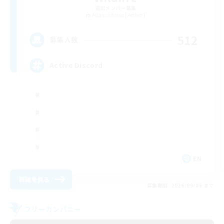
追加メンバー募集
Adamantoise [Aether]
512
募集人数
Active Discord
EN
詳細を見る
募集期間: 2026/09/06 まで
フリーカンパニー