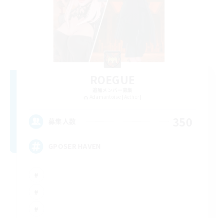
ROEGUE
追加メンバー募集
Adamantoise [Aether]
350
募集人数
GPOSER HAVEN