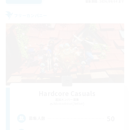
募集期間: 2026/09/04 まで
フリーカンパニー
Hardcore Casuals
追加メンバー募集
Adamantoise [Aether]
50
募集人数