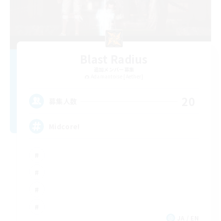
Blast Radius
追加メンバー募集
Adamantoise [Aether]
20
募集人数
Midcore!
JA / EN