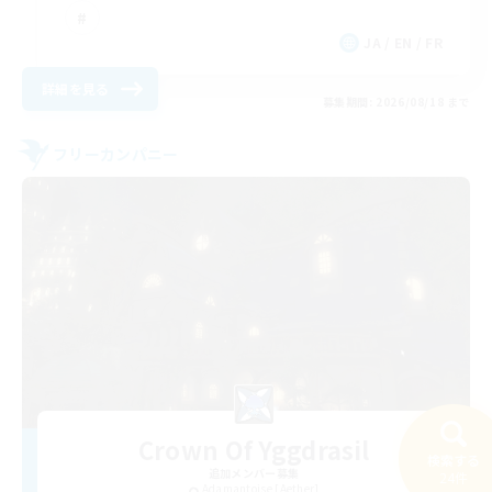
JA / EN / FR
詳細を見る
募集期間: 2026/08/18 まで
フリーカンパニー
Crown Of Yggdrasil
検索する
追加メンバー募集
24件
Adamantoise [Aether]