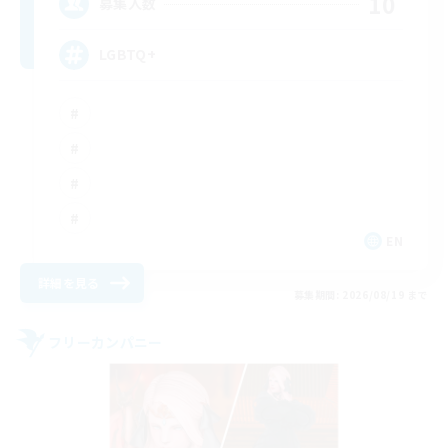
10
募集人数
LGBTQ+
EN
詳細を見る
募集期間: 2026/08/19 まで
フリーカンパニー