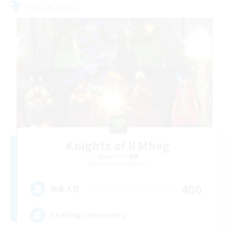
フリーカンパニー
Knights of Il Mheg
追加メンバー募集
Adamantoise [Aether]
400
募集人数
Seeking community