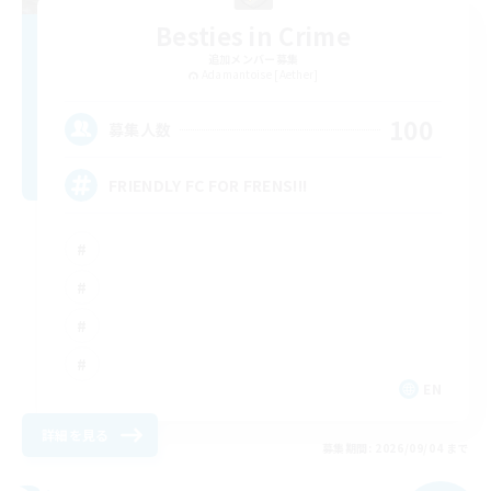
Besties in Crime
追加メンバー募集
Adamantoise [Aether]
100
募集人数
FRIENDLY FC FOR FRENS!!!
EN
詳細を見る
募集期間: 2026/09/04 まで