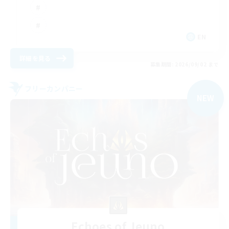
EN
詳細を見る
募集期間: 2026/09/02 まで
フリーカンパニー
NEW
Echoes of Jeuno