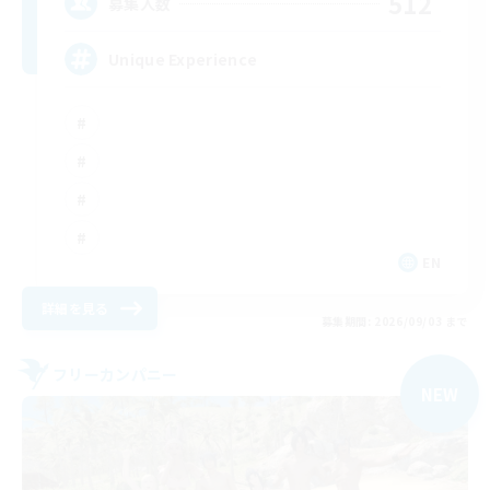
512
募集人数
Unique Experience
EN
詳細を見る
募集期間: 2026/09/03 まで
フリーカンパニー
NEW