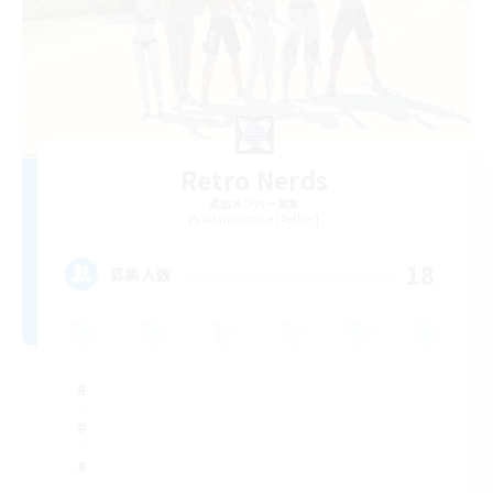
Retro Nerds
追加メンバー募集
Adamantoise [Aether]
18
募集人数