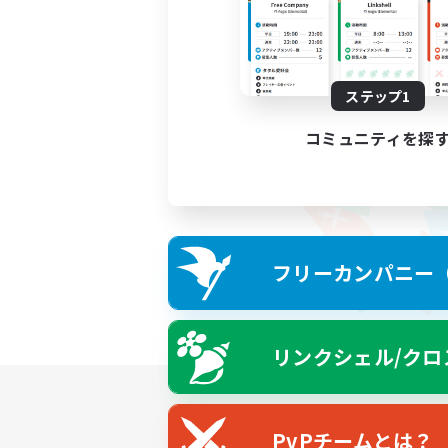
ステップ1
コミュニティを探
フリーカンパニー（F
リンクシェル/クロ
PvPチームとは？