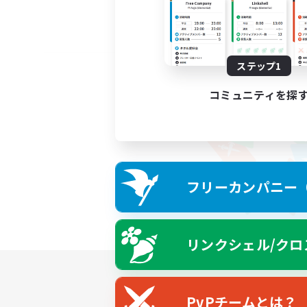
ステップ1
コミュニティを探
フリーカンパニー（F
リンクシェル/クロ
PvPチームとは？