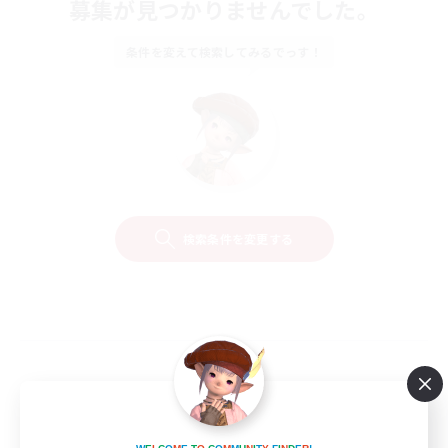
募集が見つかりませんでした。
条件を変えて検索してみるでっす！
検索条件を変更する