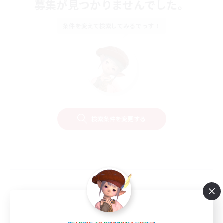
募集が見つかりませんでした。
条件を変えて検索してみるでっす！
検索条件を変更する