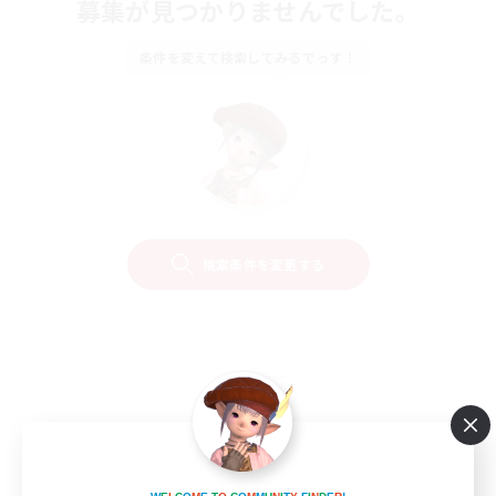
募集が見つかりませんでした。
条件を変えて検索してみるでっす！
検索条件を変更する