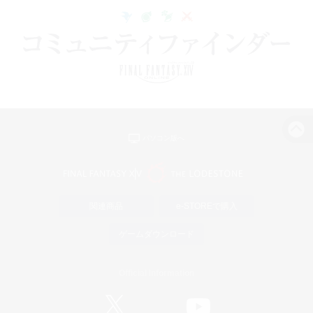
パソコン版へ
関連商品
e-STOREで購入
ゲームダウンロード
Official Information