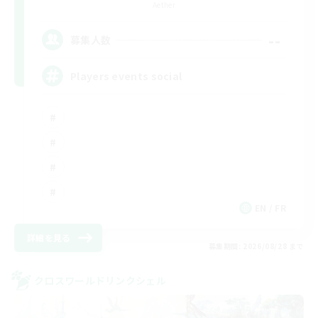
Aether
--
募集人数
Players events social
EN / FR
詳細を見る
募集期間: 2026/08/28 まで
クロスワールドリンクシェル