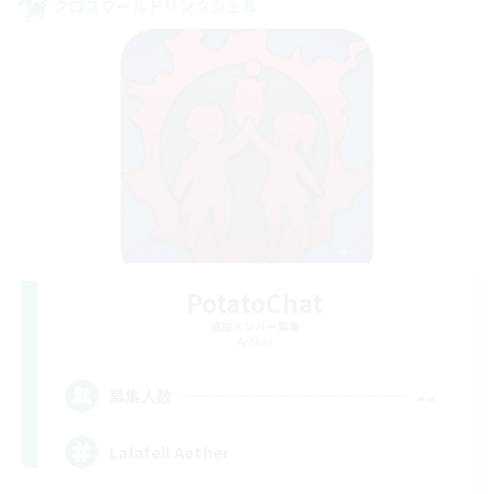
クロスワールドリンクシェル
PotatoChat
追加メンバー募集
Aether
--
募集人数
Lalafell Aether