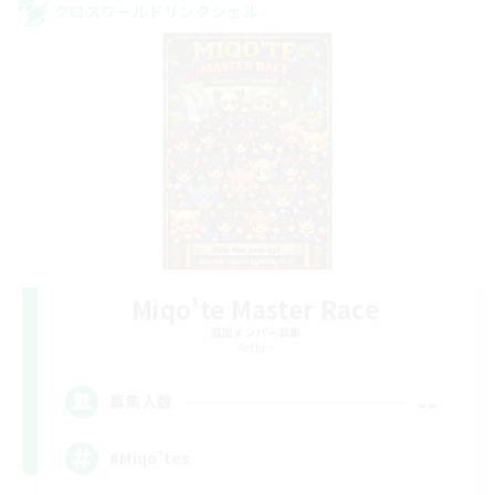
クロスワールドリンクシェル
Miqo'te Master Race
追加メンバー募集
Aether
--
募集人数
#Miqo'tes