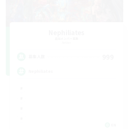
Nephiliates
追加メンバー募集
Aether
999
募集人数
Nephiliates
EN