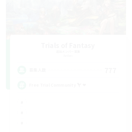
Trials of Fantasy
追加メンバー募集
Aether
777
募集人数
Free Trial Community  ❤