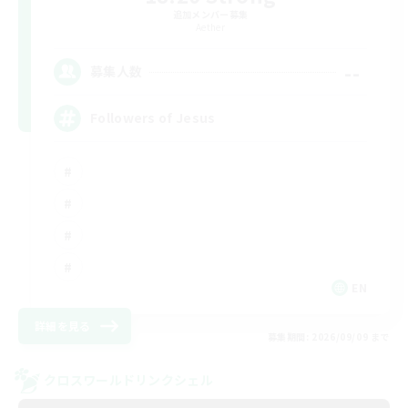
追加メンバー募集
Aether
--
募集人数
Followers of Jesus
EN
詳細を見る
募集期間: 2026/09/09 まで
クロスワールドリンクシェル