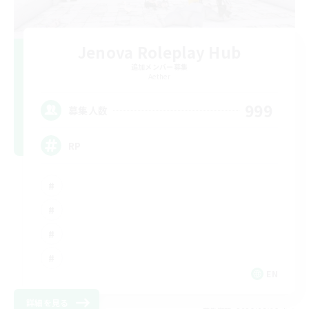
Jenova Roleplay Hub
追加メンバー募集
Aether
999
募集人数
RP
EN
詳細を見る