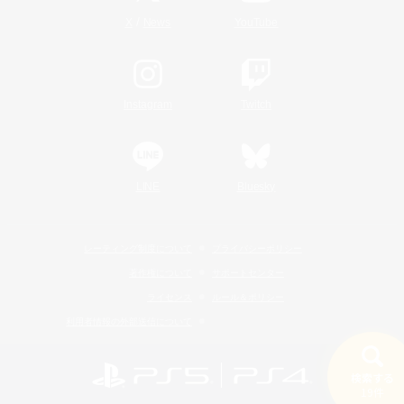
/
X
News
YouTube
Instagram
Twitch
LINE
Bluesky
レーティング制度について
プライバシーポリシー
著作権について
サポートセンター
ライセンス
ルール＆ポリシー
利用者情報の外部送信について
検索する
19件