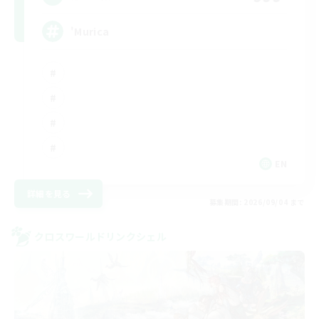
'Murica
EN
詳細を見る
募集期間: 2026/09/04 まで
クロスワールドリンクシェル