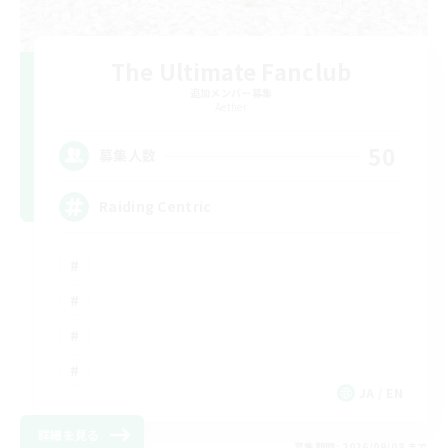
The Ultimate Fanclub
追加メンバー募集
Aether
50
募集人数
Raiding Centric
JA / EN
詳細を見る
募集期間: 2026/09/08 まで