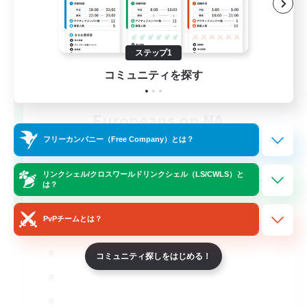
ステップ1
コミュニティを探す
Europeans on NA
追加メンバー募集
フリーカンパニー（Free Company）とは？
Aether
--
リンクシェル/クロスワールドリンクシェル（LS/CWLS）と
募集人数
は？
Europe
PvPチームとは？
コミュニティ探しをはじめる！