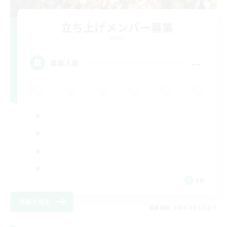
立ち上げメンバー募集
Aether
--
募集人数
EN
詳細を見る
募集期間: 2026/08/18 まで