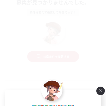
募集が見つかりませんでした。
条件を変えて検索してみるでっす！
検索条件を変更する