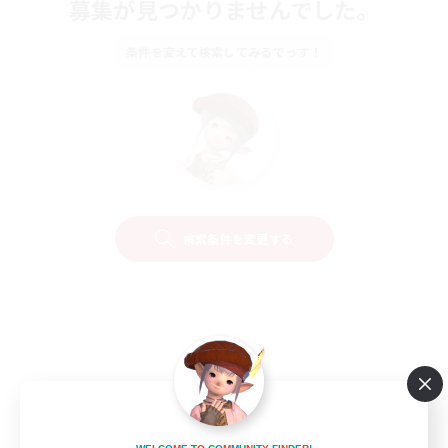
募集が見つかりませんでした。
条件を変えて検索してみるでっす！
検索条件を変更する