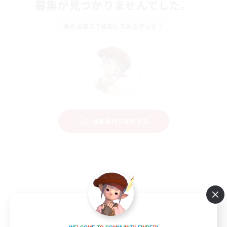
募集が見つかりませんでした。
条件を変えて検索してみるでっす！
検索条件を変更する