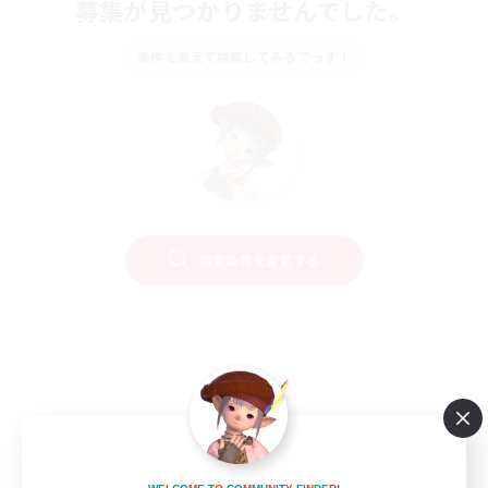
募集が見つかりませんでした。
条件を変えて検索してみるでっす！
検索条件を変更する